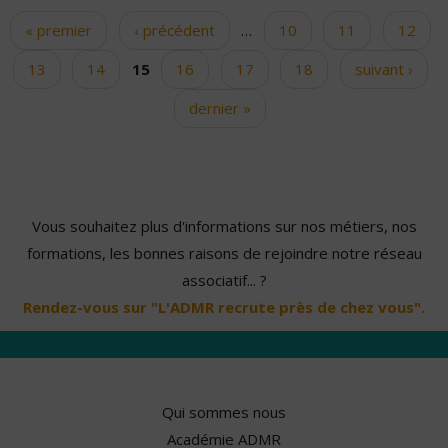
« premier
‹ précédent
…
10
11
12
Pages
13
14
15
16
17
18
suivant ›
dernier »
Vous souhaitez plus d'informations sur nos métiers, nos
formations, les bonnes raisons de rejoindre notre réseau
associatif... ?
Rendez-vous sur "L'ADMR recrute près de chez vous".
Qui sommes nous
Académie ADMR