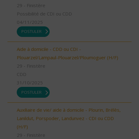
29 - Finistère
Possibilité de CDI ou CDD
04/11/2025
POSTULER
Aide à domicile - CDD ou CDI -
Plouarzel/Lampaul-Plouarzel/Ploumoguer (H/F)
29 - Finistère
CDD
31/10/2025
POSTULER
Auxiliaire de vie/ aide à domicile - Plourin, Brélès,
Lanildut, Porspoder, Landunvez - CDI ou CDD
(H/F)
29 - Finistère