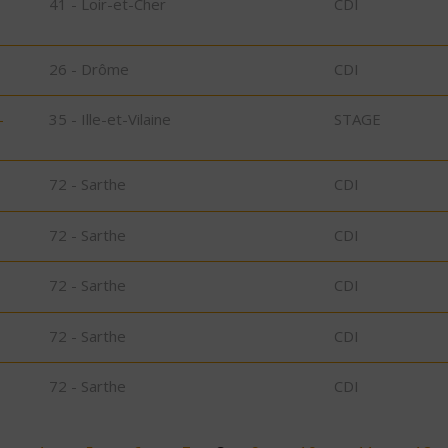
41 - Loir-et-Cher
CDI
26 - Drôme
CDI
-
35 - Ille-et-Vilaine
STAGE
72 - Sarthe
CDI
72 - Sarthe
CDI
72 - Sarthe
CDI
72 - Sarthe
CDI
72 - Sarthe
CDI