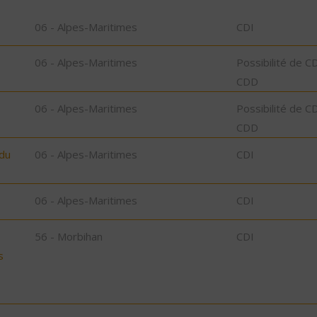
06 - Alpes-Maritimes
CDI
06 - Alpes-Maritimes
Possibilité de C
CDD
06 - Alpes-Maritimes
Possibilité de C
CDD
 du
06 - Alpes-Maritimes
CDI
06 - Alpes-Maritimes
CDI
56 - Morbihan
CDI
s