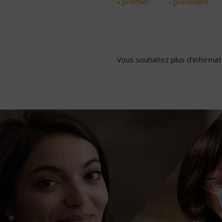
« premier
‹ précédent
Pages
Vous souhaitez plus d'informati