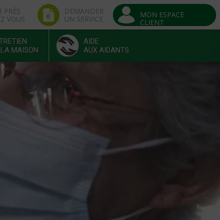
R PRÈS
DEMANDER
MON ESPACE
EZ VOUS
UN SERVICE
CLIENT
TRETIEN
AIDE
 LA MAISON
AUX AIDANTS