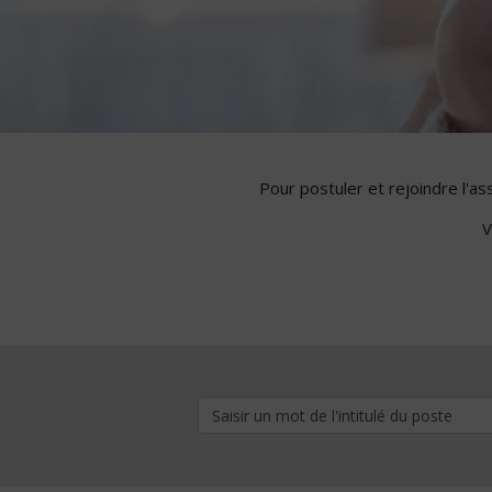
Pour postuler et rejoindre l'a
V