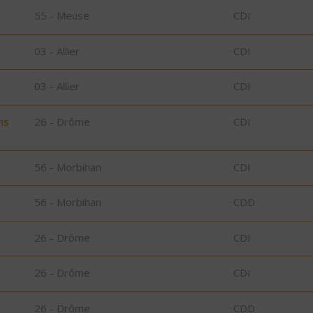
55 - Meuse
CDI
03 - Allier
CDI
03 - Allier
CDI
ns
26 - Drôme
CDI
56 - Morbihan
CDI
56 - Morbihan
CDD
26 - Drôme
CDI
26 - Drôme
CDI
26 - Drôme
CDD