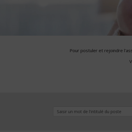
Pour postuler et rejoindre l'a
V