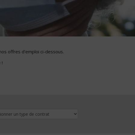
nos offres d'emploi ci-dessous.
 !