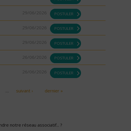
29/06/2026
POSTULER
29/06/2026
POSTULER
29/06/2026
POSTULER
26/06/2026
POSTULER
26/06/2026
POSTULER
…
suivant ›
dernier »
dre notre réseau associatif... ?