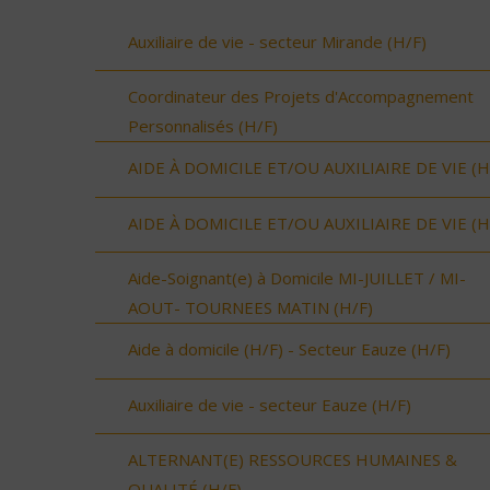
Auxiliaire de vie - secteur Mirande (H/F)
Coordinateur des Projets d'Accompagnement
Personnalisés (H/F)
AIDE À DOMICILE ET/OU AUXILIAIRE DE VIE (H
AIDE À DOMICILE ET/OU AUXILIAIRE DE VIE (H
Aide-Soignant(e) à Domicile MI-JUILLET / MI-
AOUT- TOURNEES MATIN (H/F)
Aide à domicile (H/F) - Secteur Eauze (H/F)
Auxiliaire de vie - secteur Eauze (H/F)
ALTERNANT(E) RESSOURCES HUMAINES &
QUALITÉ (H/F)