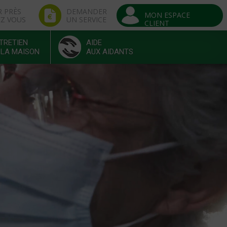
R PRÈS
DEMANDER
MON ESPACE
EZ VOUS
UN SERVICE
CLIENT
TRETIEN
AIDE
 LA MAISON
AUX AIDANTS