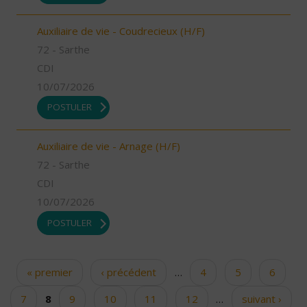
Auxiliaire de vie - Coudrecieux (H/F)
72 - Sarthe
CDI
10/07/2026
POSTULER
Auxiliaire de vie - Arnage (H/F)
72 - Sarthe
CDI
10/07/2026
POSTULER
« premier
‹ précédent
…
4
5
6
Pages
7
8
9
10
11
12
…
suivant ›