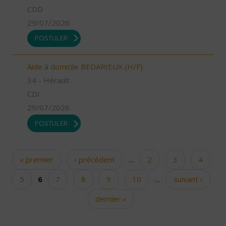
CDD
29/07/2026
POSTULER
Aide à domicile BEDARIEUX (H/F)
34 - Hérault
CDI
29/07/2026
POSTULER
« premier
‹ précédent
…
2
3
4
Pages
5
6
7
8
9
10
…
suivant ›
dernier »