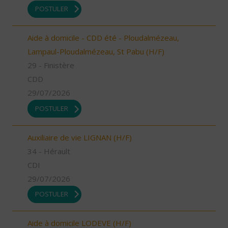
POSTULER
Aide à domicile - CDD été - Ploudalmézeau,
Lampaul-Ploudalmézeau, St Pabu (H/F)
29 - Finistère
CDD
29/07/2026
POSTULER
Auxiliaire de vie LIGNAN (H/F)
34 - Hérault
CDI
29/07/2026
POSTULER
Aide à domicile LODEVE (H/F)