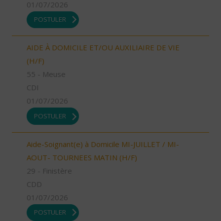
01/07/2026
POSTULER
AIDE À DOMICILE ET/OU AUXILIAIRE DE VIE
(H/F)
55 - Meuse
CDI
01/07/2026
POSTULER
Aide-Soignant(e) à Domicile MI-JUILLET / MI-
AOUT- TOURNEES MATIN (H/F)
29 - Finistère
CDD
01/07/2026
POSTULER