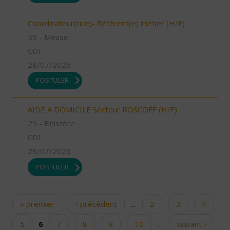
Coordinateur(rice)- Référent(e) métier (H/F)
55 - Meuse
CDI
28/07/2026
POSTULER
AIDE A DOMICILE Secteur ROSCOFF (H/F)
29 - Finistère
CDI
28/07/2026
POSTULER
« premier
‹ précédent
…
2
3
4
Pages
5
6
7
8
9
10
…
suivant ›