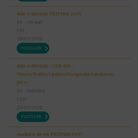
Aide à domicile PEZENAS (H/F)
34 - Hérault
CDI
29/07/2026
POSTULER
Aide à domicile - CDD été -
Plourin/Brélès/Lanildut/Porspoder/Landunvez
(H/F)
29 - Finistère
CDD
29/07/2026
POSTULER
Auxiliaire de vie PEZENAS (H/F)