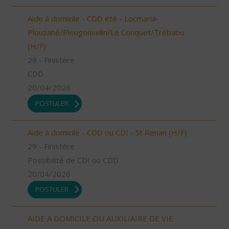
Aide à domicile - CDD été - Locmaria-
Plouzané/Plougonvelin/Le Conquet/Trébabu
(H/F)
29 - Finistère
CDD
20/04/2026
POSTULER
Aide à domicile - CDD ou CDI - St Renan (H/F)
29 - Finistère
Possibilité de CDI ou CDD
20/04/2026
POSTULER
AIDE A DOMICILE OU AUXILIAIRE DE VIE