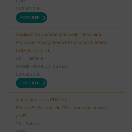
CDD
03/04/2026
POSTULER
Auxiliaire de vie/aide à domicile - Locmaria-
Plouzané /Plougonvelin/Le Conquet/Trébabu -
CDD ou CDI (H/F)
29 - Finistère
Possibilité de CDI ou CDD
03/04/2026
POSTULER
Aide à domicile - CDD été -
Plourin/Brélès/Lanildut/Porspoder/Landunvez
(H/F)
29 - Finistère
CDD