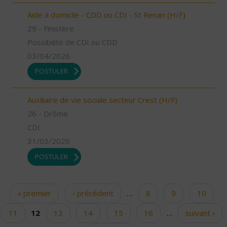
Aide à domicile - CDD ou CDI - St Renan (H/F)
29 - Finistère
Possibilité de CDI ou CDD
03/04/2026
POSTULER
Auxiliaire de vie sociale secteur Crest (H/F)
26 - Drôme
CDI
31/03/2026
POSTULER
« premier
‹ précédent
…
8
9
10
Pages
11
12
13
14
15
16
…
suivant ›