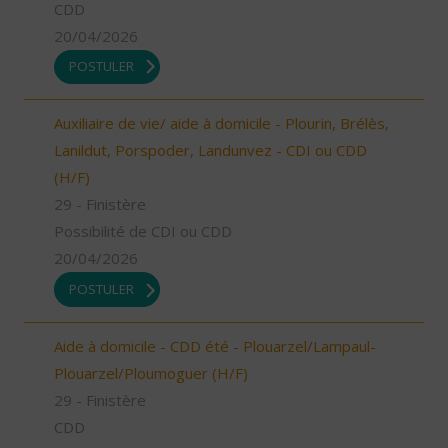
CDD
20/04/2026
POSTULER
Auxiliaire de vie/ aide à domicile - Plourin, Brélès,
Lanildut, Porspoder, Landunvez - CDI ou CDD
(H/F)
29 - Finistère
Possibilité de CDI ou CDD
20/04/2026
POSTULER
Aide à domicile - CDD été - Plouarzel/Lampaul-
Plouarzel/Ploumoguer (H/F)
29 - Finistère
CDD