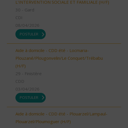
L'INTERVENTION SOCIALE ET FAMILIALE (H/F)
30 - Gard
CDI
08/04/2026
POSTULER
Aide à domicile - CDD été - Locmaria-
Plouzané/Plougonvelin/Le Conquet/Trébabu
(H/F)
29 - Finistère
CDD
03/04/2026
POSTULER
Aide à domicile - CDD été - Plouarzel/Lampaul-
Plouarzel/Ploumoguer (H/F)