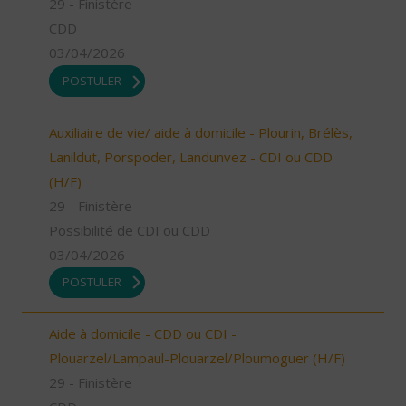
29 - Finistère
CDD
03/04/2026
POSTULER
Auxiliaire de vie/ aide à domicile - Plourin, Brélès,
Lanildut, Porspoder, Landunvez - CDI ou CDD
(H/F)
29 - Finistère
Possibilité de CDI ou CDD
03/04/2026
POSTULER
Aide à domicile - CDD ou CDI -
Plouarzel/Lampaul-Plouarzel/Ploumoguer (H/F)
29 - Finistère