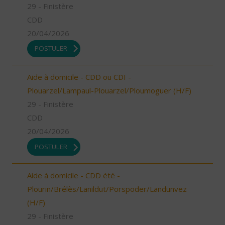
29 - Finistère
CDD
20/04/2026
POSTULER
Aide à domicile - CDD ou CDI -
Plouarzel/Lampaul-Plouarzel/Ploumoguer (H/F)
29 - Finistère
CDD
20/04/2026
POSTULER
Aide à domicile - CDD été -
Plourin/Brélès/Lanildut/Porspoder/Landunvez
(H/F)
29 - Finistère