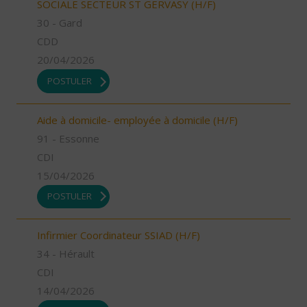
SOCIALE SECTEUR ST GERVASY (H/F)
30 - Gard
CDD
20/04/2026
POSTULER
Aide à domicile- employée à domicile (H/F)
91 - Essonne
CDI
15/04/2026
POSTULER
Infirmier Coordinateur SSIAD (H/F)
34 - Hérault
CDI
14/04/2026