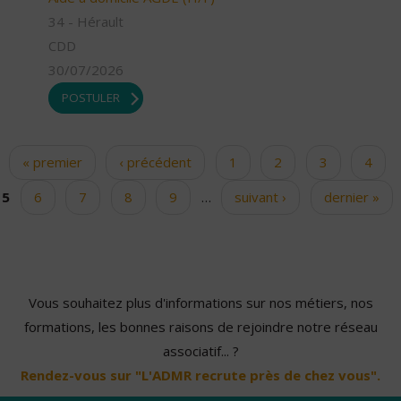
34 - Hérault
CDD
30/07/2026
POSTULER
« premier
‹ précédent
1
2
3
4
Pages
5
6
7
8
9
…
suivant ›
dernier »
Vous souhaitez plus d'informations sur nos métiers, nos
formations, les bonnes raisons de rejoindre notre réseau
associatif... ?
Rendez-vous sur "L'ADMR recrute près de chez vous".