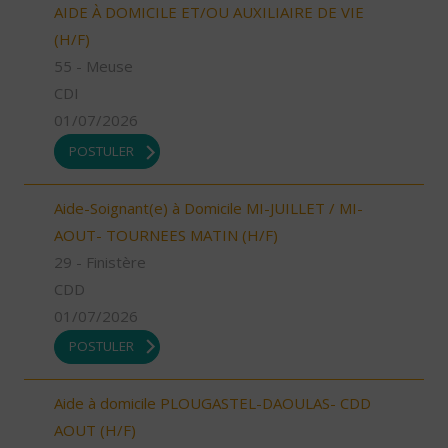
AIDE À DOMICILE ET/OU AUXILIAIRE DE VIE
(H/F)
55 - Meuse
CDI
01/07/2026
POSTULER
Aide-Soignant(e) à Domicile MI-JUILLET / MI-
AOUT- TOURNEES MATIN (H/F)
29 - Finistère
CDD
01/07/2026
POSTULER
Aide à domicile PLOUGASTEL-DAOULAS- CDD
AOUT (H/F)