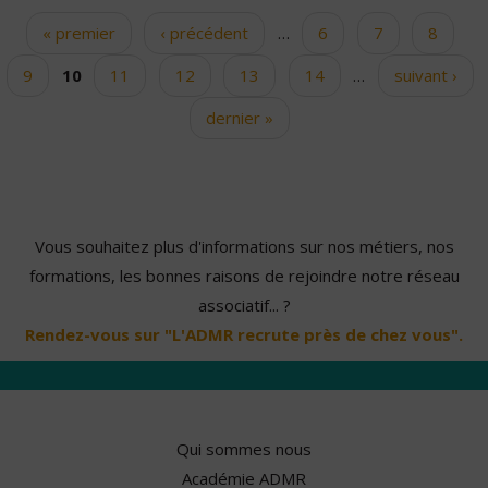
« premier
‹ précédent
…
6
7
8
Pages
9
10
11
12
13
14
…
suivant ›
dernier »
Vous souhaitez plus d'informations sur nos métiers, nos
formations, les bonnes raisons de rejoindre notre réseau
associatif... ?
Rendez-vous sur "L'ADMR recrute près de chez vous".
Qui sommes nous
Académie ADMR