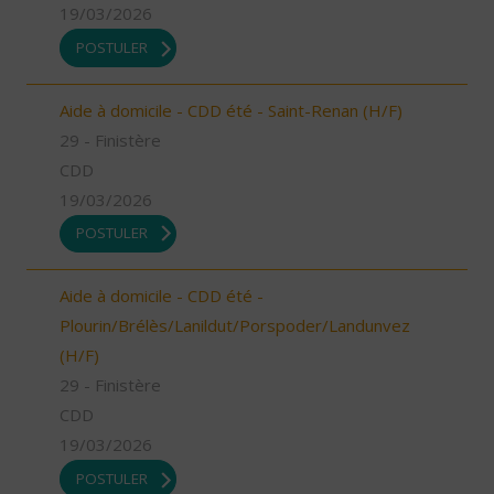
19/03/2026
POSTULER
Aide à domicile - CDD été - Saint-Renan (H/F)
29 - Finistère
CDD
19/03/2026
POSTULER
Aide à domicile - CDD été -
Plourin/Brélès/Lanildut/Porspoder/Landunvez
(H/F)
29 - Finistère
CDD
19/03/2026
POSTULER