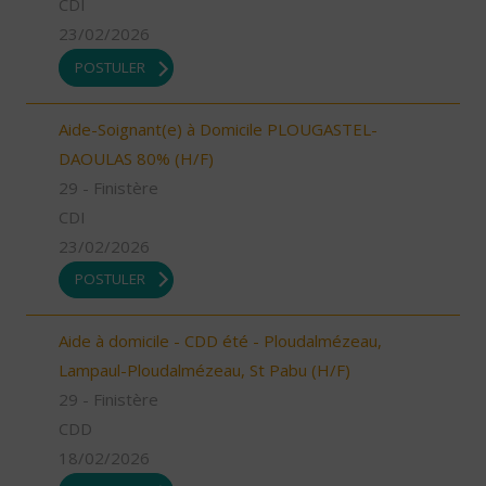
CDI
23/02/2026
POSTULER
Aide-Soignant(e) à Domicile PLOUGASTEL-
DAOULAS 80% (H/F)
29 - Finistère
CDI
23/02/2026
POSTULER
Aide à domicile - CDD été - Ploudalmézeau,
Lampaul-Ploudalmézeau, St Pabu (H/F)
29 - Finistère
CDD
18/02/2026