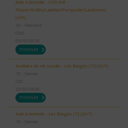
Aide à domicile - CDD été -
Plourin/Brélès/Lanildut/Porspoder/Landunvez
(H/F)
29 - Finistère
CDD
05/03/2026
POSTULER
Auxiliaire de vie sociale - Les Bauges (73) (H/F)
73 - Savoie
CDI
23/02/2026
POSTULER
Aide à domicile - Les Bauges (73) (H/F)
73 - Savoie