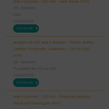
Aide à domicile - CDD été - Saint-Renan (H/F)
29 - Finistère
CDD
18/02/2026
POSTULER
Auxiliaire de vie/ aide à domicile - Plourin, Brélès,
Lanildut, Porspoder, Landunvez - CDI ou CDD
(H/F)
29 - Finistère
Possibilité de CDI ou CDD
18/02/2026
POSTULER
Aide à domicile - CDD été - Plouarzel/Lampaul-
Plouarzel/Ploumoguer (H/F)