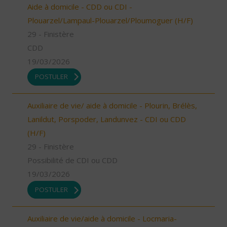
Aide à domicile - CDD ou CDI -
Plouarzel/Lampaul-Plouarzel/Ploumoguer (H/F)
29 - Finistère
CDD
19/03/2026
POSTULER
Auxiliaire de vie/ aide à domicile - Plourin, Brélès,
Lanildut, Porspoder, Landunvez - CDI ou CDD
(H/F)
29 - Finistère
Possibilité de CDI ou CDD
19/03/2026
POSTULER
Auxiliaire de vie/aide à domicile - Locmaria-