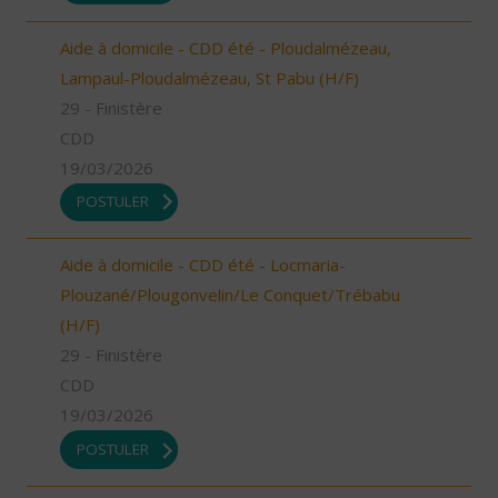
Aide à domicile - CDD été - Ploudalmézeau,
Lampaul-Ploudalmézeau, St Pabu (H/F)
29 - Finistère
CDD
19/03/2026
POSTULER
Aide à domicile - CDD été - Locmaria-
Plouzané/Plougonvelin/Le Conquet/Trébabu
(H/F)
29 - Finistère
CDD
19/03/2026
POSTULER