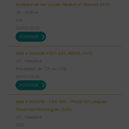
Auxiliaire de vie sociale Mirabel et Blacons (H/F)
26 - Drôme
CDI
30/03/2026
POSTULER
Aide à Domicile PAYS DES ABERS (H/F)
29 - Finistère
Possibilité de CDI ou CDD
26/03/2026
POSTULER
Aide à domicile - CDD été - Plouarzel/Lampaul-
Plouarzel/Ploumoguer (H/F)
29 - Finistère
CDD