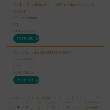
Médico-Psychologiques (AMP), Aides-Soignants
(AS) (H/F)
56 - Morbihan
CDI
21/07/2026
POSTULER
Aide à Domicile CHASTEAUX (H/F)
19 - Corrèze
CDD
20/07/2026
POSTULER
« premier
‹ précédent
…
3
4
5
Pages
6
7
8
9
10
11
…
suivant ›