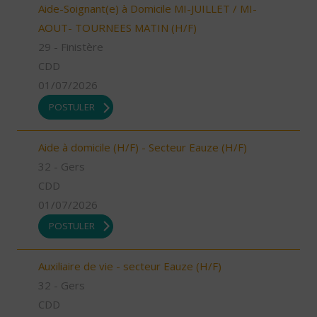
Aide-Soignant(e) à Domicile MI-JUILLET / MI-
AOUT- TOURNEES MATIN (H/F)
29 - Finistère
CDD
01/07/2026
POSTULER
Aide à domicile (H/F) - Secteur Eauze (H/F)
32 - Gers
CDD
01/07/2026
POSTULER
Auxiliaire de vie - secteur Eauze (H/F)
32 - Gers
CDD