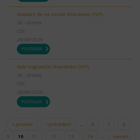
Auxiliaire de vie sociale Bourdeaux (H/F)
26 - Drôme
CDI
26/06/2026
POSTULER
Aide soignant(e) Bourdeaux (H/F)
26 - Drôme
CDI
26/06/2026
POSTULER
« premier
‹ précédent
…
6
7
8
Pages
9
10
11
12
13
14
…
suivant ›