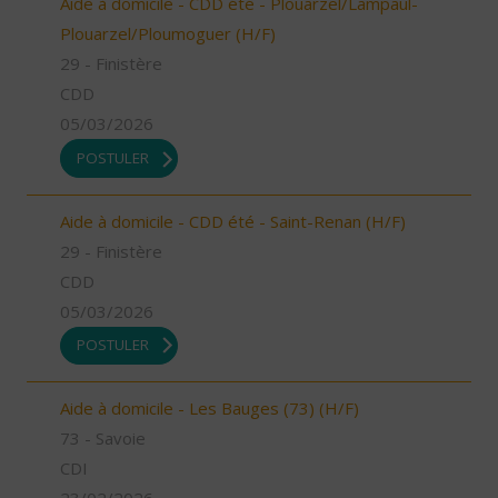
Aide à domicile - CDD été - Plouarzel/Lampaul-
Plouarzel/Ploumoguer (H/F)
29 - Finistère
CDD
05/03/2026
POSTULER
Aide à domicile - CDD été - Saint-Renan (H/F)
29 - Finistère
CDD
05/03/2026
POSTULER
Aide à domicile - Les Bauges (73) (H/F)
73 - Savoie
CDI