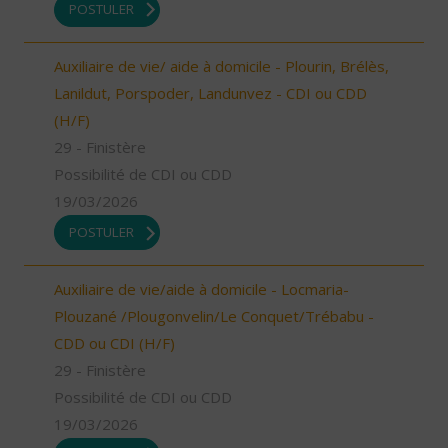
POSTULER
Auxiliaire de vie/ aide à domicile - Plourin, Brélès,
Lanildut, Porspoder, Landunvez - CDI ou CDD
(H/F)
29 - Finistère
Possibilité de CDI ou CDD
19/03/2026
POSTULER
Auxiliaire de vie/aide à domicile - Locmaria-
Plouzané /Plougonvelin/Le Conquet/Trébabu -
CDD ou CDI (H/F)
29 - Finistère
Possibilité de CDI ou CDD
19/03/2026