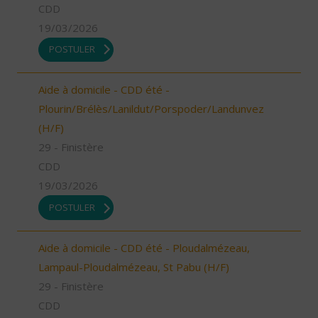
CDD
19/03/2026
POSTULER
Aide à domicile - CDD été -
Plourin/Brélès/Lanildut/Porspoder/Landunvez
(H/F)
29 - Finistère
CDD
19/03/2026
POSTULER
Aide à domicile - CDD été - Ploudalmézeau,
Lampaul-Ploudalmézeau, St Pabu (H/F)
29 - Finistère
CDD