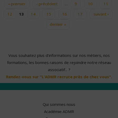
« premier
‹ précédent
…
9
10
11
Pages
12
13
14
15
16
17
suivant ›
dernier »
Vous souhaitez plus d'informations sur nos métiers, nos
formations, les bonnes raisons de rejoindre notre réseau
associatif... ?
Rendez-vous sur "L'ADMR recrute près de chez vous".
Qui sommes nous
Académie ADMR