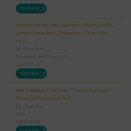
POSTULER
Auxiliaire de vie/ aide à domicile - Plourin, Brélès,
Lanildut, Porspoder, Landunvez - CDI ou CDD
(H/F)
29 - Finistère
Possibilité de CDI ou CDD
18/02/2026
POSTULER
Aide à domicile - CDD été - Plouarzel/Lampaul-
Plouarzel/Ploumoguer (H/F)
29 - Finistère
CDD
18/02/2026
POSTULER