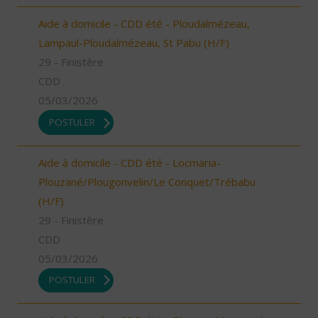
Aide à domicile - CDD été - Ploudalmézeau,
Lampaul-Ploudalmézeau, St Pabu (H/F)
29 - Finistère
CDD
05/03/2026
POSTULER
Aide à domicile - CDD été - Locmaria-
Plouzané/Plougonvelin/Le Conquet/Trébabu
(H/F)
29 - Finistère
CDD
05/03/2026
POSTULER