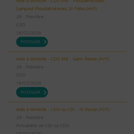
Aide à domicile - CDD été - Ploudalmézeau,
Lampaul-Ploudalmézeau, St Pabu (H/F)
29 - Finistère
CDD
18/02/2026
POSTULER
Aide à domicile - CDD été - Saint-Renan (H/F)
29 - Finistère
CDD
18/02/2026
POSTULER
Aide à domicile - CDD ou CDI - St Renan (H/F)
29 - Finistère
Possibilité de CDI ou CDD
18/02/2026