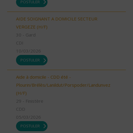
POSTULER
AIDE SOIGNANT A DOMICILE SECTEUR
VERGEZE (H/F)
30 - Gard
CDI
10/03/2026
POSTULER
Aide à domicile - CDD été -
Plourin/Brélès/Lanildut/Porspoder/Landunvez
(H/F)
29 - Finistère
CDD
05/03/2026
POSTULER