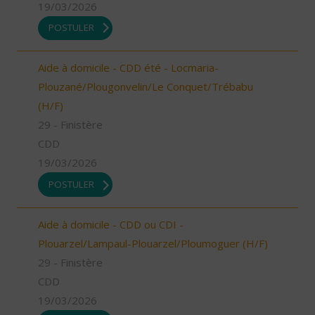
19/03/2026
POSTULER
Aide à domicile - CDD été - Locmaria-
Plouzané/Plougonvelin/Le Conquet/Trébabu
(H/F)
29 - Finistère
CDD
19/03/2026
POSTULER
Aide à domicile - CDD ou CDI -
Plouarzel/Lampaul-Plouarzel/Ploumoguer (H/F)
29 - Finistère
CDD
19/03/2026