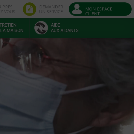
R PRÈS
DEMANDER
MON ESPACE
EZ VOUS
UN SERVICE
CLIENT
TRETIEN
AIDE
 LA MAISON
AUX AIDANTS