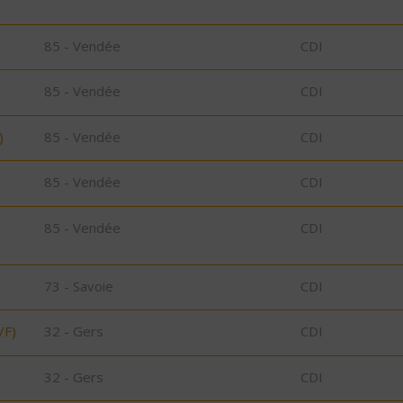
85 - Vendée
CDI
85 - Vendée
CDI
)
85 - Vendée
CDI
85 - Vendée
CDI
85 - Vendée
CDI
73 - Savoie
CDI
/F)
32 - Gers
CDI
32 - Gers
CDI