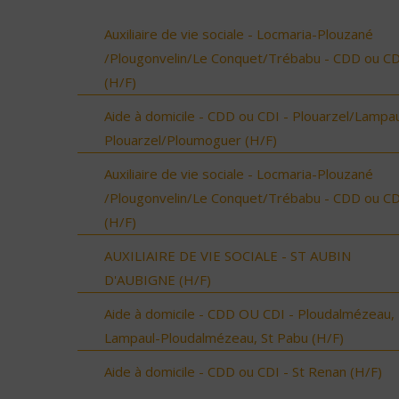
Auxiliaire de vie sociale - Locmaria-Plouzané
/Plougonvelin/Le Conquet/Trébabu - CDD ou CD
(H/F)
Aide à domicile - CDD ou CDI - Plouarzel/Lampau
Plouarzel/Ploumoguer (H/F)
Auxiliaire de vie sociale - Locmaria-Plouzané
/Plougonvelin/Le Conquet/Trébabu - CDD ou CD
(H/F)
AUXILIAIRE DE VIE SOCIALE - ST AUBIN
D'AUBIGNE (H/F)
Aide à domicile - CDD OU CDI - Ploudalmézeau,
Lampaul-Ploudalmézeau, St Pabu (H/F)
Aide à domicile - CDD ou CDI - St Renan (H/F)