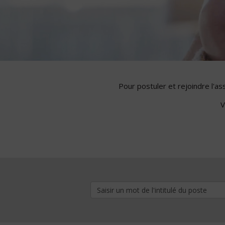
Pour postuler et rejoindre l'a
V