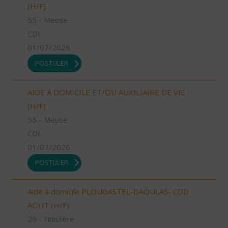
(H/F)
55 - Meuse
CDI
01/07/2026
POSTULER
AIDE À DOMICILE ET/OU AUXILIAIRE DE VIE
(H/F)
55 - Meuse
CDI
01/07/2026
POSTULER
Aide à domicile PLOUGASTEL-DAOULAS- CDD
AOUT (H/F)
29 - Finistère