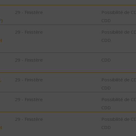
29 - Finistère
Possibilité de C
F)
CDD
29 - Finistère
Possibilité de C
I
CDD
29 - Finistère
CDD
,
29 - Finistère
Possibilité de C
CDD
29 - Finistère
Possibilité de C
CDD
29 - Finistère
Possibilité de C
I
CDD