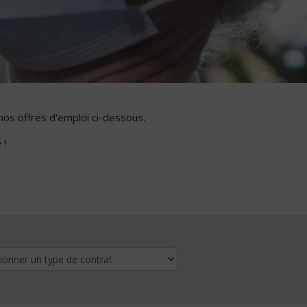
nos offres d'emploi ci-dessous.
 !