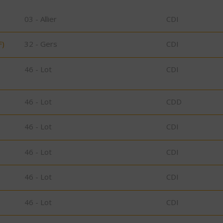
03 - Allier
CDI
F)
32 - Gers
CDI
46 - Lot
CDI
46 - Lot
CDD
46 - Lot
CDI
46 - Lot
CDI
46 - Lot
CDI
46 - Lot
CDI