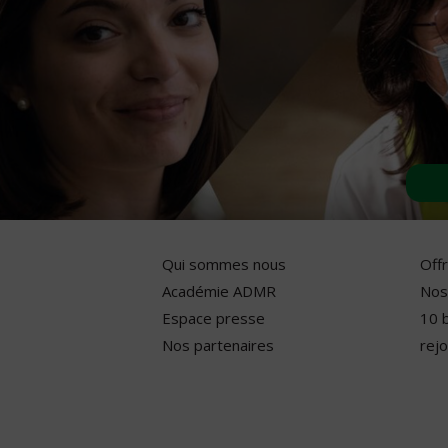
Qui sommes nous
Off
Académie ADMR
Nos
Espace presse
10 
Nos partenaires
rejo