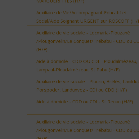
MARGUERITTES (H/F)
Auxiliaire de Vie/Accompagnant Educatif et
Social/Aide Soignant URGENT sur ROSCOFF (H/
Auxiliaire de vie sociale - Locmaria-Plouzané
/Plougonvelin/Le Conquet/Trébabu - CDD ou CD
(H/F)
Aide à domicile - CDD OU CDI - Ploudalmézeau,
Lampaul-Ploudalmézeau, St Pabu (H/F)
Auxiliaire de vie sociale - Plourin, Brélès, Lanildut
Porspoder, Landunvez - CDI ou CDD (H/F)
Aide à domicile - CDD ou CDI - St Renan (H/F)
Auxiliaire de vie sociale - Locmaria-Plouzané
/Plougonvelin/Le Conquet/Trébabu - CDD ou CD
(H/F)