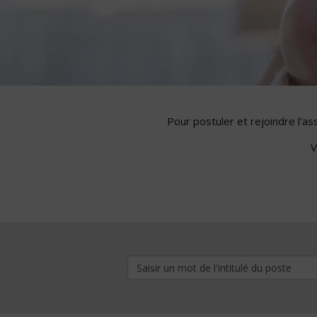
Pour postuler et rejoindre l'a
V