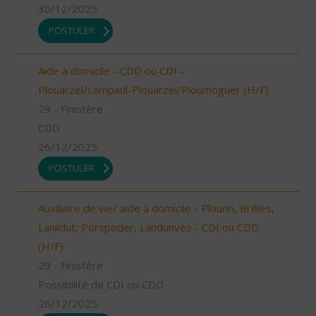
30/12/2025
POSTULER
Aide à domicile - CDD ou CDI -
Plouarzel/Lampaul-Plouarzel/Ploumoguer (H/F)
29 - Finistère
CDD
26/12/2025
POSTULER
Auxiliaire de vie/ aide à domicile - Plourin, Brélès,
Lanildut, Porspoder, Landunvez - CDI ou CDD
(H/F)
29 - Finistère
Possibilité de CDI ou CDD
26/12/2025