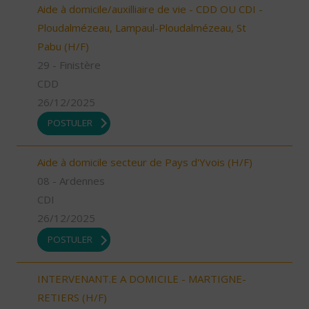
Aide à domicile/auxilliaire de vie - CDD OU CDI -
Ploudalmézeau, Lampaul-Ploudalmézeau, St
Pabu (H/F)
29 - Finistère
CDD
26/12/2025
POSTULER
Aide à domicile secteur de Pays d'Yvois (H/F)
08 - Ardennes
CDI
26/12/2025
POSTULER
INTERVENANT.E A DOMICILE - MARTIGNE-
RETIERS (H/F)