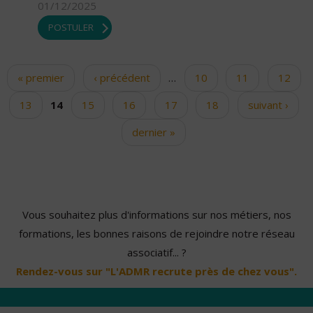
01/12/2025
POSTULER
« premier
‹ précédent
…
10
11
12
Pages
13
14
15
16
17
18
suivant ›
dernier »
Vous souhaitez plus d'informations sur nos métiers, nos
formations, les bonnes raisons de rejoindre notre réseau
associatif... ?
Rendez-vous sur "L'ADMR recrute près de chez vous".