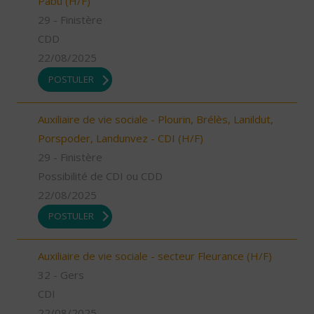
Pabu (H/F)
29 - Finistère
CDD
22/08/2025
POSTULER
Auxiliaire de vie sociale - Plourin, Brélès, Lanildut,
Porspoder, Landunvez - CDI (H/F)
29 - Finistère
Possibilité de CDI ou CDD
22/08/2025
POSTULER
Auxiliaire de vie sociale - secteur Fleurance (H/F)
32 - Gers
CDI
22/08/2025