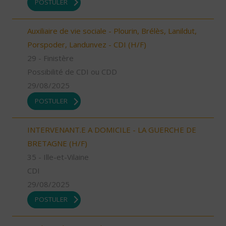
POSTULER
Auxiliaire de vie sociale - Plourin, Brélès, Lanildut,
Porspoder, Landunvez - CDI (H/F)
29 - Finistère
Possibilité de CDI ou CDD
29/08/2025
POSTULER
INTERVENANT.E A DOMICILE - LA GUERCHE DE
BRETAGNE (H/F)
35 - Ille-et-Vilaine
CDI
29/08/2025
POSTULER