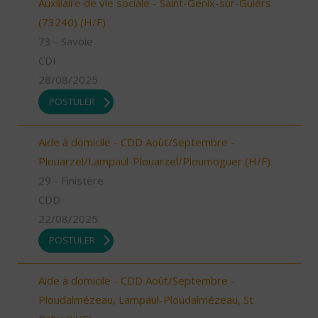
Auxiliaire de vie sociale - Saint-Genix-sur-Guiers
(73240) (H/F)
73 - Savoie
CDI
28/08/2025
POSTULER
Aide à domicile - CDD Août/Septembre -
Plouarzel/Lampaul-Plouarzel/Ploumoguer (H/F)
29 - Finistère
CDD
22/08/2025
POSTULER
Aide à domicile - CDD Août/Septembre -
Ploudalmézeau, Lampaul-Ploudalmézeau, St