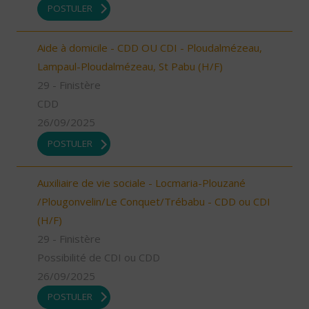
POSTULER
Aide à domicile - CDD OU CDI - Ploudalmézeau,
Lampaul-Ploudalmézeau, St Pabu (H/F)
29 - Finistère
CDD
26/09/2025
POSTULER
Auxiliaire de vie sociale - Locmaria-Plouzané
/Plougonvelin/Le Conquet/Trébabu - CDD ou CDI
(H/F)
29 - Finistère
Possibilité de CDI ou CDD
26/09/2025
POSTULER