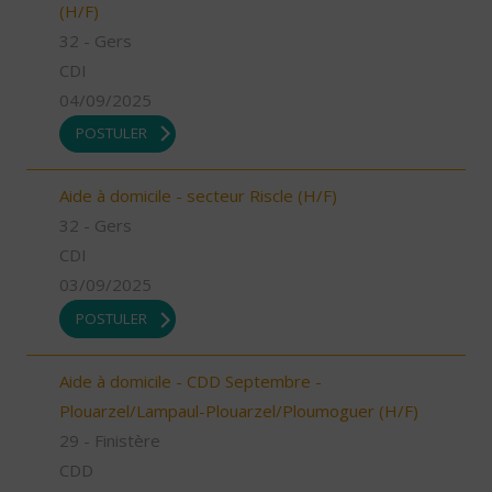
(H/F)
32 - Gers
CDI
04/09/2025
POSTULER
Aide à domicile - secteur Riscle (H/F)
32 - Gers
CDI
03/09/2025
POSTULER
Aide à domicile - CDD Septembre -
Plouarzel/Lampaul-Plouarzel/Ploumoguer (H/F)
29 - Finistère
CDD