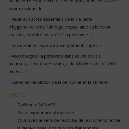
Selon votre expérience et vos qualifications vous aurez
pour missions de :
- Aider aux actes essentiels de la vie (acte
d’hygiène/toilette, habillage, repas, aide au lever/au
coucher, mobilité adaptée à la personne…)
- Entretenir le cadre de vie (logement, linge …)
- Accompagner la personne dans sa vie sociale
(courses, activités de loisirs, aide à l’administratif, RDV
divers …)
- Surveiller l’évolution de la personne et la stimuler.
PROFIL
Diplôme d'AVS/AES
Pas d'expérience obligatoire
Vous avez le sens de l’écoute, de la discrétion et de
la bienveillance, des qualités d’autonomie,