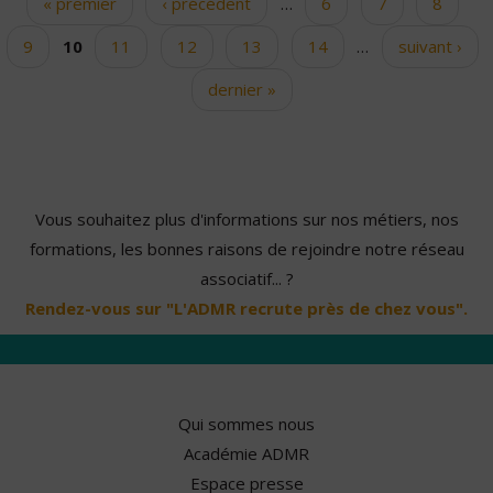
« premier
‹ précédent
…
6
7
8
Pages
9
10
11
12
13
14
…
suivant ›
dernier »
Vous souhaitez plus d'informations sur nos métiers, nos
formations, les bonnes raisons de rejoindre notre réseau
associatif... ?
Rendez-vous sur "L'ADMR recrute près de chez vous".
Qui sommes nous
Académie ADMR
Espace presse