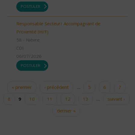
POSTULER
Responsable Secteur/ Accompagnant de
Proximité (H/F)
58 - Nièvre
CDI
06/07/2026
POSTULER
« premier
‹ précédent
…
5
6
7
Pages
8
9
10
11
12
13
…
suivant ›
dernier »