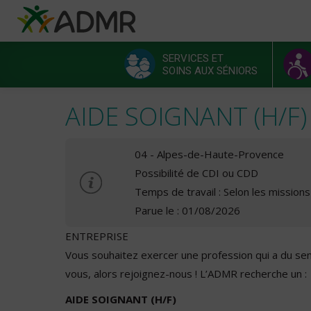
Aller au contenu principal
Panneau de gestion des cookies
SERVICES ET
SOINS AUX SÉNIORS
Menu principal
AIDE SOIGNANT (H/F)
04 - Alpes-de-Haute-Provence
Possibilité de CDI ou CDD
Temps de travail : Selon les missions
Parue le : 01/08/2026
ENTREPRISE
Vous souhaitez exercer une profession qui a du se
vous, alors rejoignez-nous ! L’ADMR recherche un :
AIDE SOIGNANT (H/F)