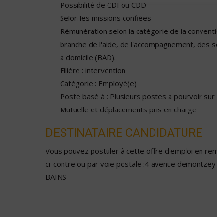
Possibilité de CDI ou CDD
Selon les missions confiées
Rémunération selon la catégorie de la conventio
branche de l'aide, de l'accompagnement, des s
à domicile (BAD).
Filière : intervention
Catégorie : Employé(e)
Poste basé à : Plusieurs postes à pourvoir su
Mutuelle et déplacements pris en charge
DESTINATAIRE CANDIDATURE
Vous pouvez postuler à cette offre d'emploi en remp
ci-contre ou par voie postale :4 avenue demontze
BAINS