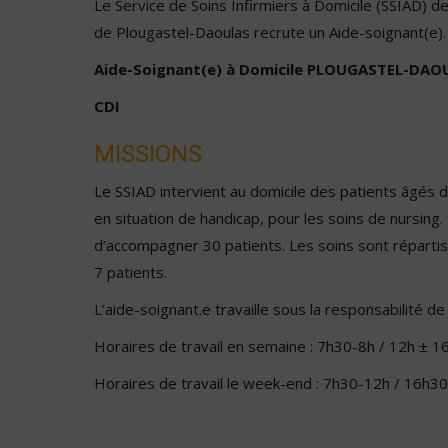
Le Service de Soins Infirmiers à Domicile (SSIAD) d
de Plougastel-Daoulas recrute un Aide-soignant(e).
Aide-Soignant(e) à Domicile PLOUGASTEL-DAO
CDI
MISSIONS
Le SSIAD intervient au domicile des patients âgés 
en situation de handicap, pour les soins de nursing. I
d’accompagner 30 patients. Les soins sont répartis
7 patients.
L’aide-soignant.e travaille sous la responsabilité de 
Horaires de travail en semaine : 7h30-8h / 12h ± 1
Horaires de travail le week-end : 7h30-12h / 16h3