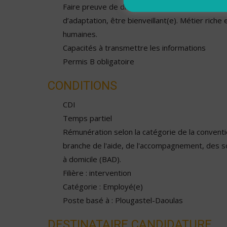
Faire preuve de discrétion, être autonome, avo
d’adaptation, être bienveillant(e). Métier riche 
humaines.
Capacités à transmettre les informations
Permis B obligatoire
CONDITIONS
CDI
Temps partiel
Rémunération selon la catégorie de la conventio
branche de l'aide, de l'accompagnement, des s
à domicile (BAD).
Filière : intervention
Catégorie : Employé(e)
Poste basé à : Plougastel-Daoulas
DESTINATAIRE CANDIDATURE