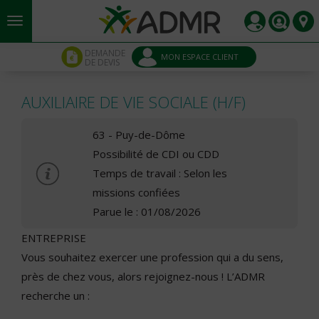
Aller au contenu principal
Panneau de gestion des cookies
DEMANDE
MON ESPACE CLIENT
DE DEVIS
AUXILIAIRE DE VIE SOCIALE (H/F)
63 - Puy-de-Dôme
Possibilité de CDI ou CDD
Temps de travail : Selon les
missions confiées
Parue le : 01/08/2026
ENTREPRISE
Vous souhaitez exercer une profession qui a du sens,
près de chez vous, alors rejoignez-nous ! L’ADMR
recherche un :