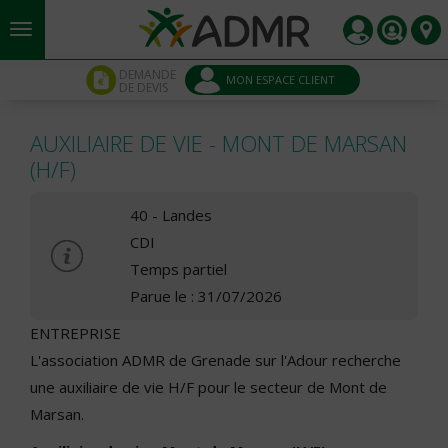
Aller au contenu principal
Panneau de gestion des cookies
DEMANDE
MON ESPACE CLIENT
DE DEVIS
AUXILIAIRE DE VIE - MONT DE MARSAN
(H/F)
40 - Landes
CDI
Temps partiel
Parue le : 31/07/2026
ENTREPRISE
L'association ADMR de Grenade sur l'Adour recherche
une auxiliaire de vie H/F pour le secteur de Mont de
Marsan.