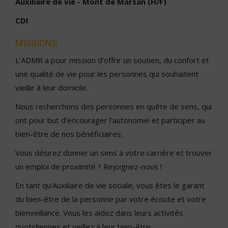
Auxiliaire de vie - Mont de Marsan (H/F)
CDI
MISSIONS
L’ADMR a pour mission d’offrir un soutien, du confort et
une qualité de vie pour les personnes qui souhaitent
vieillir à leur domicile.
Nous recherchons des personnes en quête de sens, qui
ont pour but d’encourager l’autonomie et participer au
bien-être de nos bénéficiaires.
Vous désirez donner un sens à votre carrière et trouver
un emploi de proximité ? Rejoignez-nous !
En tant qu’Auxiliaire de vie sociale, vous êtes le garant
du bien-être de la personne par votre écoute et votre
bienveillance. Vous les aidez dans leurs activités
quotidiennes et veillez à leur bien-être.