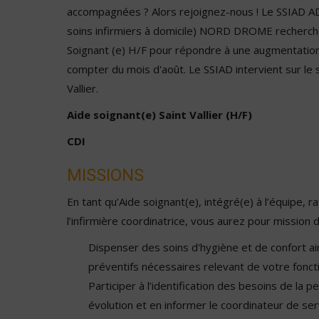
accompagnées ? Alors rejoignez-nous ! Le SSIAD A
soins infirmiers à domicile) NORD DROME recherch
Soignant (e) H/F pour répondre à une augmentation
compter du mois d'août. Le SSIAD intervient sur le 
Vallier.
Aide soignant(e) Saint Vallier (H/F)
CDI
MISSIONS
En tant qu’Aide soignant(e), intégré(e) à l’équipe, r
l’infirmière coordinatrice, vous aurez pour mission d
Dispenser des soins d'hygiène et de confort ai
préventifs nécessaires relevant de votre fonct
Participer à l’identification des besoins de la 
évolution et en informer le coordinateur de ser