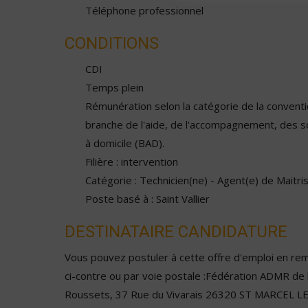
Téléphone professionnel
CONDITIONS
CDI
Temps plein
Rémunération selon la catégorie de la conventio
branche de l'aide, de l'accompagnement, des s
à domicile (BAD).
Filière : intervention
Catégorie : Technicien(ne) - Agent(e) de Maitri
Poste basé à : Saint Vallier
DESTINATAIRE CANDIDATURE
Vous pouvez postuler à cette offre d'emploi en remp
ci-contre ou par voie postale :Fédération ADMR de
Roussets, 37 Rue du Vivarais 26320 ST MARCEL L