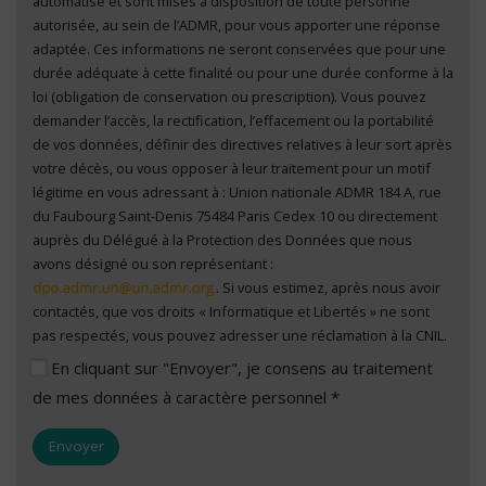
automatisé et sont mises à disposition de toute personne
autorisée, au sein de l’ADMR, pour vous apporter une réponse
adaptée. Ces informations ne seront conservées que pour une
durée adéquate à cette finalité ou pour une durée conforme à la
loi (obligation de conservation ou prescription). Vous pouvez
demander l’accès, la rectification, l’effacement ou la portabilité
de vos données, définir des directives relatives à leur sort après
votre décès, ou vous opposer à leur traitement pour un motif
légitime en vous adressant à : Union nationale ADMR 184 A, rue
du Faubourg Saint-Denis 75484 Paris Cedex 10 ou directement
auprès du Délégué à la Protection des Données que nous
avons désigné ou son représentant :
. Si vous estimez, après nous avoir
contactés, que vos droits « Informatique et Libertés » ne sont
pas respectés, vous pouvez adresser une réclamation à la CNIL.
En cliquant sur "Envoyer", je consens au traitement
de mes données à caractère personnel *