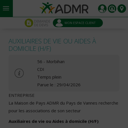
Aller au contenu principal
Panneau de gestion des cookies
DEMANDE
MON ESPACE CLIENT
DE DEVIS
AUXILIAIRES DE VIE OU AIDES À
DOMICILE (H/F)
56 - Morbihan
CDI
Temps plein
Parue le : 29/04/2026
ENTREPRISE
La Maison de Pays ADMR du Pays de Vannes recherche
pour les associations de son secteur
Auxiliaires de vie ou Aides à domicile (H/F)