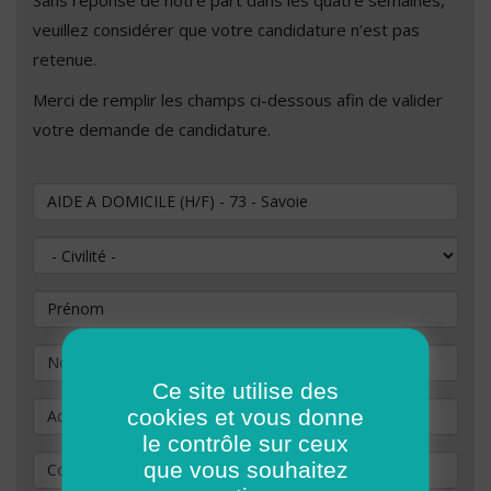
veuillez considérer que votre candidature n’est pas
retenue.
Merci de remplir les champs ci-dessous afin de valider
votre demande de candidature.
Vous souhaitez postuler au poste de
Civilité
Prénom
Nom
*
Ce site utilise des
Adresse
cookies et vous donne
le contrôle sur ceux
Code Postal
*
que vous souhaitez