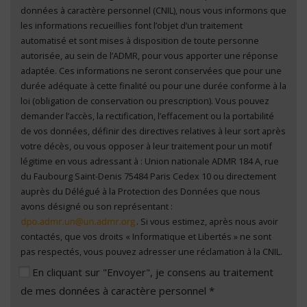
données à caractère personnel (CNIL), nous vous informons que
de mes données à caractère personnel
*
les informations recueillies font l’objet d’un traitement
automatisé et sont mises à disposition de toute personne
autorisée, au sein de l’ADMR, pour vous apporter une réponse
adaptée. Ces informations ne seront conservées que pour une
durée adéquate à cette finalité ou pour une durée conforme à la
loi (obligation de conservation ou prescription). Vous pouvez
demander l’accès, la rectification, l’effacement ou la portabilité
de vos données, définir des directives relatives à leur sort après
votre décès, ou vous opposer à leur traitement pour un motif
légitime en vous adressant à : Union nationale ADMR 184 A, rue
du Faubourg Saint-Denis 75484 Paris Cedex 10 ou directement
auprès du Délégué à la Protection des Données que nous
avons désigné ou son représentant :
. Si vous estimez, après nous avoir
contactés, que vos droits « Informatique et Libertés » ne sont
pas respectés, vous pouvez adresser une réclamation à la CNIL.
En cliquant sur "Envoyer", je consens au traitement
de mes données à caractère personnel *