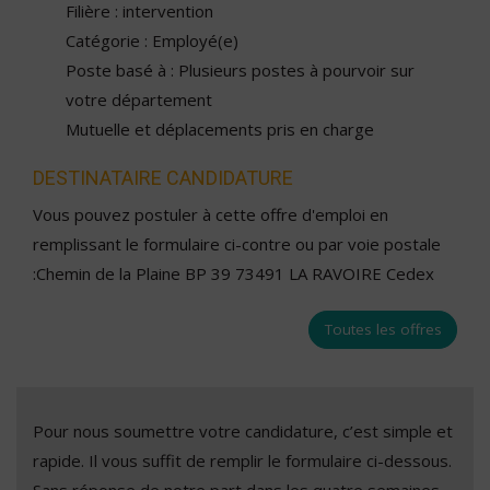
Filière : intervention
Catégorie : Employé(e)
Poste basé à : Plusieurs postes à pourvoir sur
votre département
Mutuelle et déplacements pris en charge
DESTINATAIRE CANDIDATURE
Vous pouvez postuler à cette offre d'emploi en
remplissant le formulaire ci-contre ou par voie postale
:Chemin de la Plaine BP 39 73491 LA RAVOIRE Cedex
Toutes les offres
Pour nous soumettre votre candidature, c’est simple et
rapide. Il vous suffit de remplir le formulaire ci-dessous.
Sans réponse de notre part dans les quatre semaines,