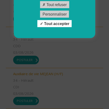
CDI
Tout refuser
03/08/2026
Personnaliser
POSTULER
Tout accepter
Aide à domicile MEJEAN (H/F)
34 - Hérault
CDD
03/08/2026
POSTULER
Auxiliaire de vie MEJEAN (H/F)
34 - Hérault
CDI
03/08/2026
POSTULER