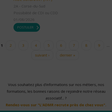
2A - Corse-du-Sud
Possibilité de CDI ou CDD
01/08/2026
POSTULER
1
2
3
4
5
6
7
8
9
…
Pages
suivant ›
dernier »
Vous souhaitez plus d'informations sur nos métiers, nos
formations, les bonnes raisons de rejoindre notre réseau
associatif... ?
Rendez-vous sur "L'ADMR recrute près de chez vous".