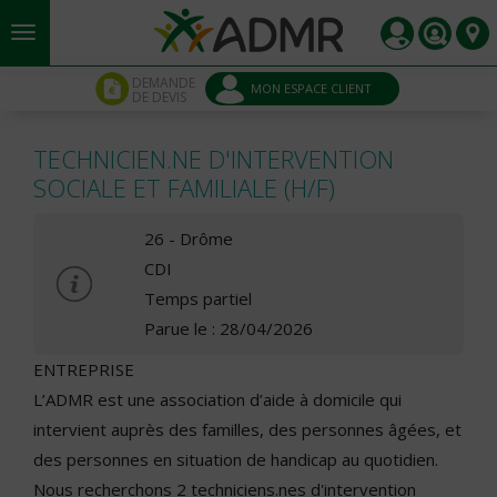
Aller au contenu principal
Panneau de gestion des cookies
DEMANDE
MON ESPACE CLIENT
DE DEVIS
TECHNICIEN.NE D'INTERVENTION
SOCIALE ET FAMILIALE (H/F)
26 - Drôme
CDI
Temps partiel
Parue le : 28/04/2026
ENTREPRISE
L’ADMR est une association d’aide à domicile qui
intervient auprès des familles, des personnes âgées, et
des personnes en situation de handicap au quotidien.
Nous recherchons 2 techniciens.nes d'intervention