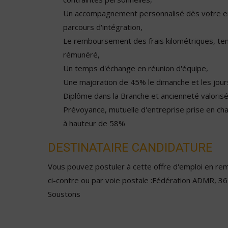
Un accompagnement personnalisé dès votre 
parcours d'intégration,
Le remboursement des frais kilométriques, t
rémunéré,
Un temps d'échange en réunion d'équipe,
Une majoration de 45% le dimanche et les jours
Diplôme dans la Branche et ancienneté valorisé
Prévoyance, mutuelle d'entreprise prise en ch
à hauteur de 58%
DESTINATAIRE CANDIDATURE
Vous pouvez postuler à cette offre d'emploi en remp
ci-contre ou par voie postale :Fédération ADMR, 3
Soustons