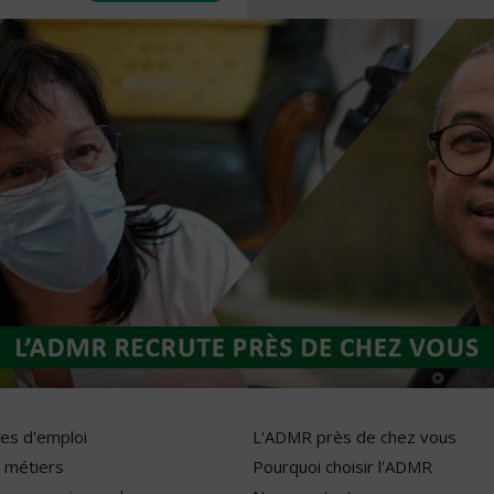
res d'emploi
L'ADMR près de chez vous
 métiers
Pourquoi choisir l'ADMR