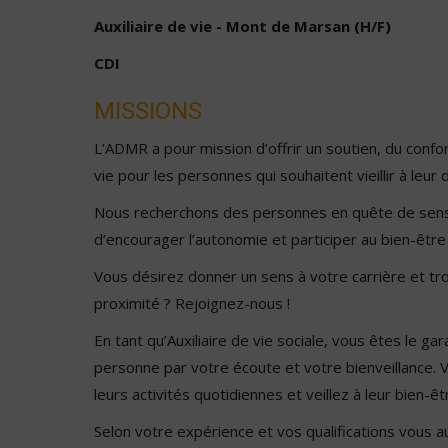
Auxiliaire de vie - Mont de Marsan (H/F)
CDI
MISSIONS
L’ADMR a pour mission d’offrir un soutien, du confor
vie pour les personnes qui souhaitent vieillir à leur d
Nous recherchons des personnes en quête de sens,
d’encourager l’autonomie et participer au bien-être
Vous désirez donner un sens à votre carrière et tr
proximité ? Rejoignez-nous !
En tant qu’Auxiliaire de vie sociale, vous êtes le ga
personne par votre écoute et votre bienveillance. 
leurs activités quotidiennes et veillez à leur bien-êt
Selon votre expérience et vos qualifications vous 