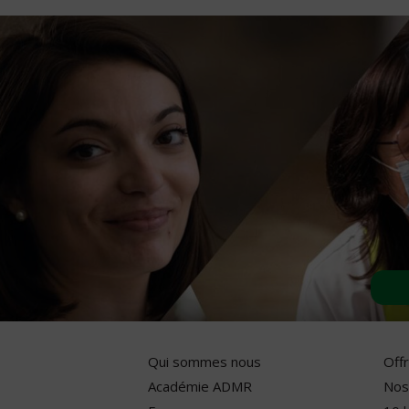
Qui sommes nous
Off
Académie ADMR
Nos