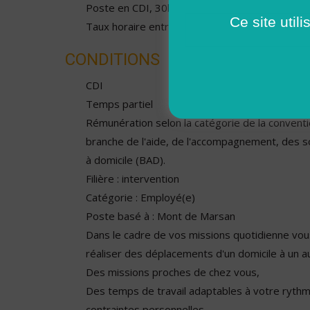
Poste en CDI, 30hrs/semaine
Ce site util
Taux horaire entre 1 612 € et 1 755 €
CONDITIONS
CDI
Temps partiel
Rémunération selon la catégorie de la conventio
branche de l'aide, de l'accompagnement, des s
à domicile (BAD).
Filière : intervention
Catégorie : Employé(e)
Poste basé à : Mont de Marsan
Dans le cadre de vos missions quotidienne vo
réaliser des déplacements d'un domicile à un au
Des missions proches de chez vous,
Des temps de travail adaptables à votre rythm
contraintes personnelles,