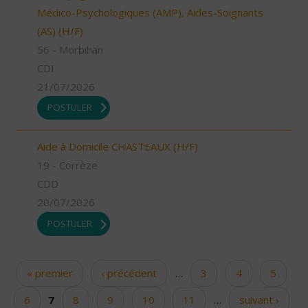
Médico-Psychologiques (AMP), Aides-Soignants
(AS) (H/F)
56 - Morbihan
CDI
21/07/2026
POSTULER
Aide à Domicile CHASTEAUX (H/F)
19 - Corrèze
CDD
20/07/2026
POSTULER
« premier
‹ précédent
…
3
4
5
Pages
6
7
8
9
10
11
…
suivant ›