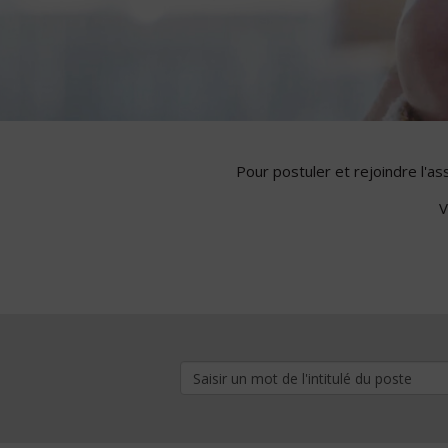
Pour postuler et rejoindre l'a
V