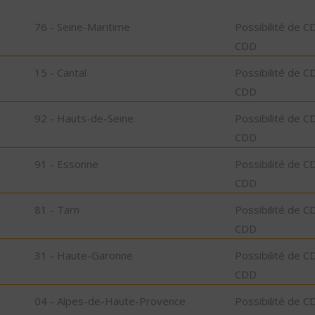
76 - Seine-Maritime
Possibilité de C
CDD
15 - Cantal
Possibilité de C
CDD
92 - Hauts-de-Seine
Possibilité de C
CDD
91 - Essonne
Possibilité de C
CDD
81 - Tarn
Possibilité de C
CDD
31 - Haute-Garonne
Possibilité de C
CDD
04 - Alpes-de-Haute-Provence
Possibilité de C