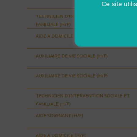
Ce site util
TECHNICIEN D’INTERVENTION SOCIALE ET
FAMILIALE (H/F)
AIDE A DOMICILE (H/F)
AUXILIAIRE DE VIE SOCIALE (H/F)
AUXILIAIRE DE VIE SOCIALE (H/F)
TECHNICIEN D’INTERVENTION SOCIALE ET
FAMILIALE (H/F)
AIDE SOIGNANT (H/F)
AIDE A DOMICILE (H/F)