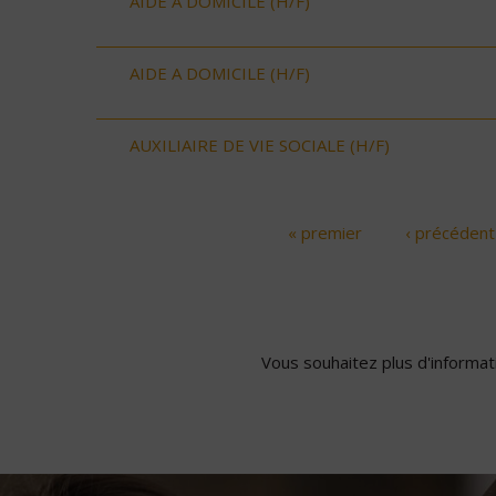
AIDE A DOMICILE (H/F)
AIDE A DOMICILE (H/F)
AUXILIAIRE DE VIE SOCIALE (H/F)
« premier
‹ précédent
Pages
Vous souhaitez plus d'informati