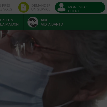
R PRÈS
DEMANDER
MON ESPACE
EZ VOUS
UN SERVICE
CLIENT
TRETIEN
AIDE
 LA MAISON
AUX AIDANTS