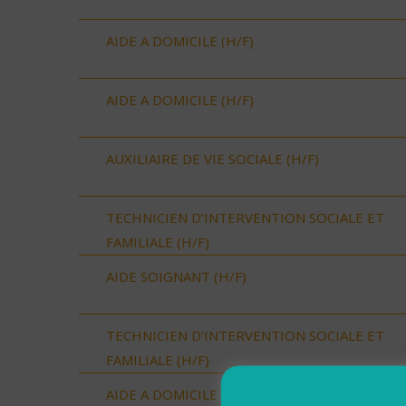
AIDE A DOMICILE (H/F)
AIDE A DOMICILE (H/F)
AUXILIAIRE DE VIE SOCIALE (H/F)
TECHNICIEN D’INTERVENTION SOCIALE ET
FAMILIALE (H/F)
AIDE SOIGNANT (H/F)
TECHNICIEN D’INTERVENTION SOCIALE ET
FAMILIALE (H/F)
AIDE A DOMICILE (H/F)