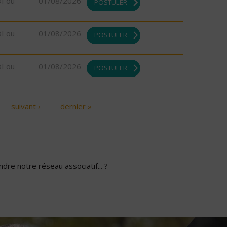
DI ou
01/08/2026
POSTULER
DI ou
01/08/2026
POSTULER
DI ou
01/08/2026
POSTULER
suivant ›
dernier »
dre notre réseau associatif... ?