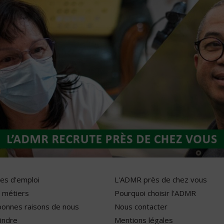
res d'emploi
L'ADMR près de chez vous
 métiers
Pourquoi choisir l'ADMR
bonnes raisons de nous
Nous contacter
indre
Mentions légales