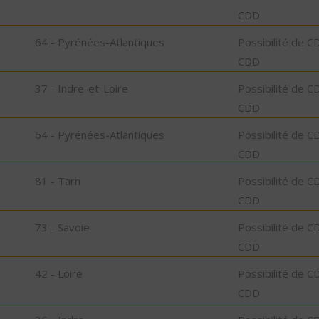
CDD
64 - Pyrénées-Atlantiques
Possibilité de C
CDD
37 - Indre-et-Loire
Possibilité de C
CDD
64 - Pyrénées-Atlantiques
Possibilité de C
CDD
81 - Tarn
Possibilité de C
CDD
73 - Savoie
Possibilité de C
CDD
42 - Loire
Possibilité de C
CDD