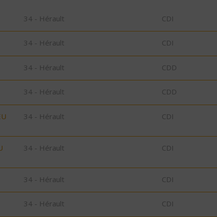
34 - Hérault
CDI
34 - Hérault
CDI
34 - Hérault
CDD
34 - Hérault
CDD
EU
34 - Hérault
CDI
U
34 - Hérault
CDI
34 - Hérault
CDI
34 - Hérault
CDI