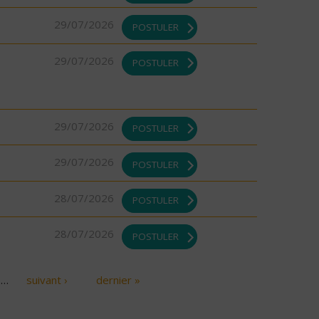
29/07/2026
POSTULER
29/07/2026
POSTULER
29/07/2026
POSTULER
29/07/2026
POSTULER
28/07/2026
POSTULER
28/07/2026
POSTULER
…
suivant ›
dernier »