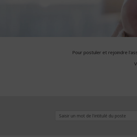
Pour postuler et rejoindre l'a
V