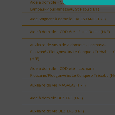
Aide à domicile - CDD été - Ploudalmézeau,
Lampaul-Ploudalmézeau, St Pabu (H/F)
Aide Soignant à domicile CAPESTANG (H/F)
Aide à domicile - CDD été - Saint-Renan (H/F)
Auxiliaire de vie/aide à domicile - Locmaria-
Plouzané /Plougonvelin/Le Conquet/Trébabu - 
(H/F)
Aide à domicile - CDD été - Locmaria-
Plouzané/Plougonvelin/Le Conquet/Trébabu (H/
Auxiliaire de vie MAGALAS (H/F)
Aide à domicile BEZIERS (H/F)
Auxiliaire de vie BEZIERS (H/F)