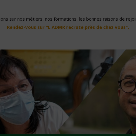
ons sur nos métiers, nos formations, les bonnes raisons de rejoin
Rendez-vous sur "L'ADMR recrute près de chez vous".