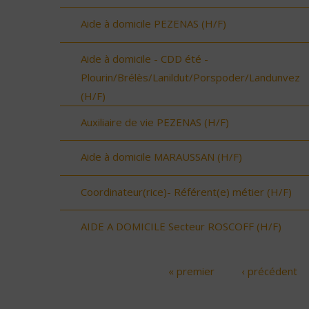
Aide à domicile PEZENAS (H/F)
Aide à domicile - CDD été -
Plourin/Brélès/Lanildut/Porspoder/Landunvez
(H/F)
Auxiliaire de vie PEZENAS (H/F)
Aide à domicile MARAUSSAN (H/F)
Coordinateur(rice)- Référent(e) métier (H/F)
AIDE A DOMICILE Secteur ROSCOFF (H/F)
« premier
‹ précédent
Pages