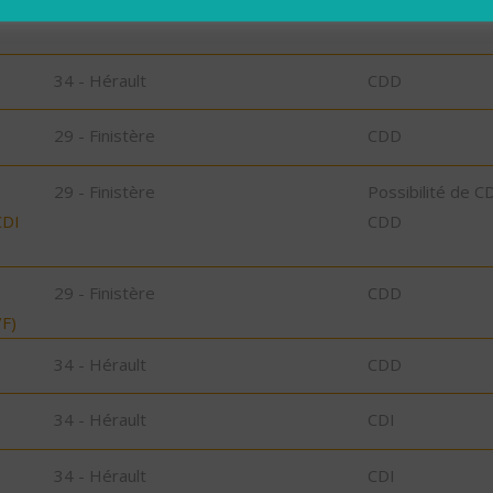
29 - Finistère
CDD
34 - Hérault
CDD
29 - Finistère
CDD
29 - Finistère
Possibilité de C
CDI
CDD
29 - Finistère
CDD
F)
34 - Hérault
CDD
34 - Hérault
CDI
34 - Hérault
CDI