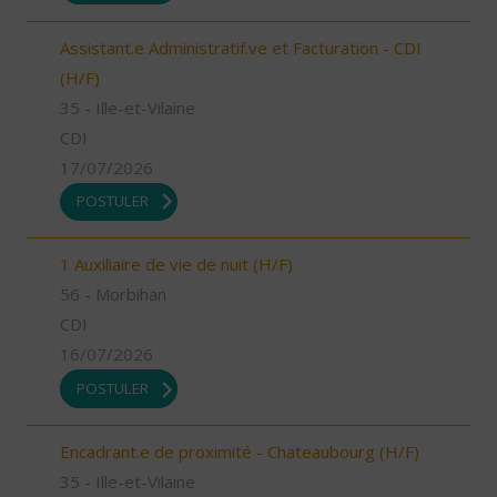
Assistant.e Administratif.ve et Facturation - CDI
(H/F)
35 - Ille-et-Vilaine
CDI
17/07/2026
POSTULER
1 Auxiliaire de vie de nuit (H/F)
56 - Morbihan
CDI
16/07/2026
POSTULER
Encadrant.e de proximité - Chateaubourg (H/F)
35 - Ille-et-Vilaine