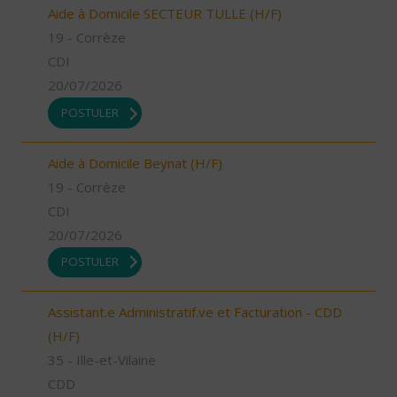
Aide à Domicile SECTEUR TULLE (H/F)
19 - Corrèze
CDI
20/07/2026
POSTULER
Aide à Domicile Beynat (H/F)
19 - Corrèze
CDI
20/07/2026
POSTULER
Assistant.e Administratif.ve et Facturation - CDD
(H/F)
35 - Ille-et-Vilaine
CDD