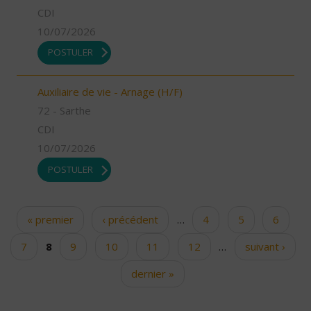
CDI
10/07/2026
POSTULER
Auxiliaire de vie - Arnage (H/F)
72 - Sarthe
CDI
10/07/2026
POSTULER
« premier
‹ précédent
…
4
5
6
Pages
7
8
9
10
11
12
…
suivant ›
dernier »