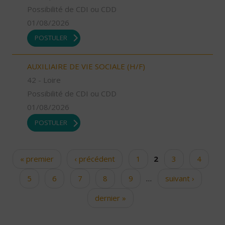
Possibilité de CDI ou CDD
01/08/2026
POSTULER
AUXILIAIRE DE VIE SOCIALE (H/F)
42 - Loire
Possibilité de CDI ou CDD
01/08/2026
POSTULER
« premier
‹ précédent
1
2
3
4
Pages
5
6
7
8
9
…
suivant ›
dernier »