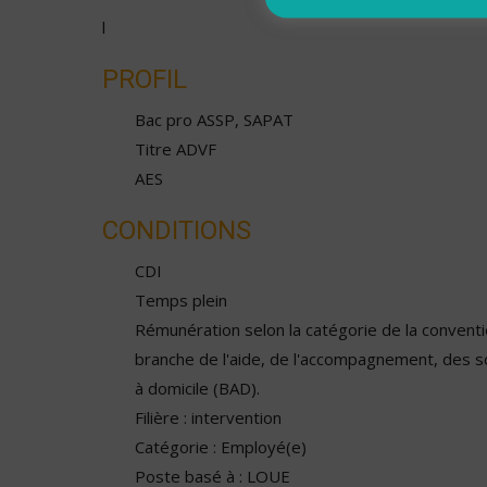
l
PROFIL
Bac pro ASSP, SAPAT
Titre ADVF
AES
CONDITIONS
CDI
Temps plein
Rémunération selon la catégorie de la conventio
branche de l'aide, de l'accompagnement, des s
à domicile (BAD).
Filière : intervention
Catégorie : Employé(e)
Poste basé à : LOUE