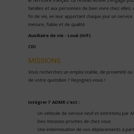
le territoire français. Le réseau ADMR s’engage po
familles et aux personnes de bien vivre chez elles, d
fin de vie, en leur apportant chaque jour un service 
mesure, fiable et de qualité.
Auxiliaire de vie - Loué (H/F)
CDI
MISSIONS
Vous recherchez un emploi stable, de proximité où 
de votre quotidien ? Rejoignez-nous !
Intégrer l' ADMR c'est :
Un véhicule de service neuf et entretenu par
Des missions proches de chez vous
Une indemnisation de vos déplacements à parti