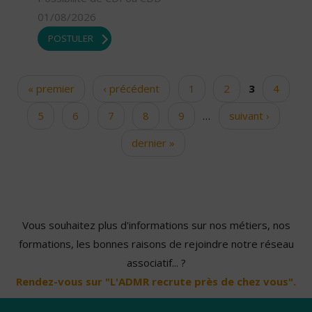
01/08/2026
POSTULER
« premier
‹ précédent
1
2
3
4
Pages
5
6
7
8
9
…
suivant ›
dernier »
Vous souhaitez plus d'informations sur nos métiers, nos
formations, les bonnes raisons de rejoindre notre réseau
associatif... ?
Rendez-vous sur "L'ADMR recrute près de chez vous".