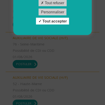
Tout refuser
26 - Drôme
Possibilité de CDI ou CDD
Personnaliser
01/08/2026
Tout accepter
POSTULER
AUXILIAIRE DE VIE SOCIALE (H/F)
76 - Seine-Maritime
Possibilité de CDI ou CDD
01/08/2026
POSTULER
AUXILIAIRE DE VIE SOCIALE (H/F)
52 - Haute-Marne
Possibilité de CDI ou CDD
01/08/2026
POSTULER