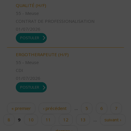
QUALITÉ (H/F)
55 - Meuse
CONTRAT DE PROFESSIONALISATION
01/07/2026
POSTULER
ERGOTHERAPEUTE (H/F)
55 - Meuse
CDI
01/07/2026
POSTULER
« premier
‹ précédent
…
5
6
7
Pages
8
9
10
11
12
13
…
suivant ›
dernier »