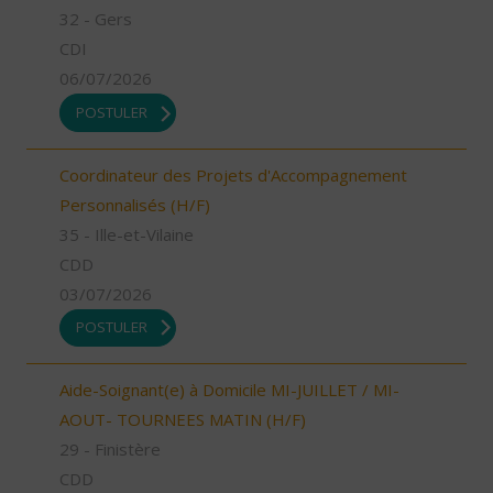
32 - Gers
CDI
06/07/2026
POSTULER
Coordinateur des Projets d'Accompagnement
Personnalisés (H/F)
35 - Ille-et-Vilaine
CDD
03/07/2026
POSTULER
Aide-Soignant(e) à Domicile MI-JUILLET / MI-
AOUT- TOURNEES MATIN (H/F)
29 - Finistère
CDD