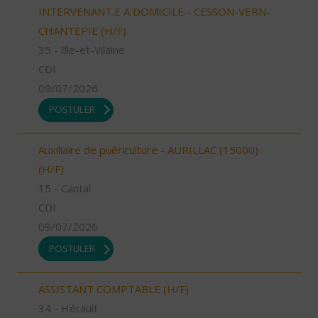
INTERVENANT.E A DOMICILE - CESSON-VERN-
CHANTEPIE (H/F)
35 - Ille-et-Vilaine
CDI
09/07/2026
POSTULER
Auxiliaire de puériculture - AURILLAC (15000)
(H/F)
15 - Cantal
CDI
09/07/2026
POSTULER
ASSISTANT COMPTABLE (H/F)
34 - Hérault