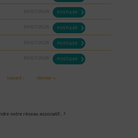
30/07/2026
POSTULER
30/07/2026
POSTULER
30/07/2026
POSTULER
30/07/2026
POSTULER
suivant ›
dernier »
dre notre réseau associatif... ?