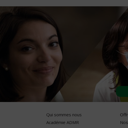
Qui sommes nous
Off
Académie ADMR
Nos