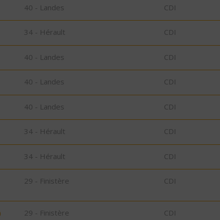
40 - Landes
CDI
34 - Hérault
CDI
40 - Landes
CDI
40 - Landes
CDI
40 - Landes
CDI
34 - Hérault
CDI
34 - Hérault
CDI
29 - Finistère
CDI
)
29 - Finistère
CDI