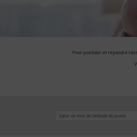
Pour postuler et rejoindre l'a
V