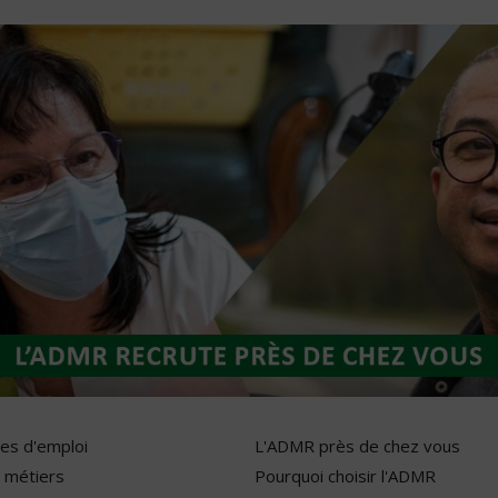
res d'emploi
L'ADMR près de chez vous
 métiers
Pourquoi choisir l'ADMR