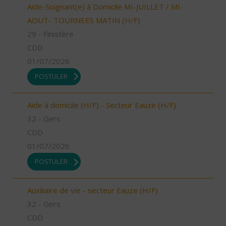
Aide-Soignant(e) à Domicile MI-JUILLET / MI-
AOUT- TOURNEES MATIN (H/F)
29 - Finistère
CDD
01/07/2026
POSTULER
Aide à domicile (H/F) - Secteur Eauze (H/F)
32 - Gers
CDD
01/07/2026
POSTULER
Auxiliaire de vie - secteur Eauze (H/F)
32 - Gers
CDD