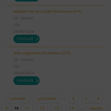
Auxiliaire de vie sociale Bourdeaux (H/F)
26 - Drôme
CDI
26/06/2026
POSTULER
Aide soignant(e) Bourdeaux (H/F)
26 - Drôme
CDI
26/06/2026
POSTULER
« premier
‹ précédent
…
6
7
8
Pages
9
10
11
12
13
14
…
suivant ›