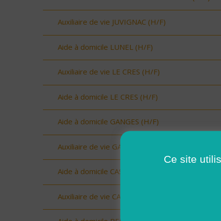
Auxiliaire de vie JUVIGNAC (H/F)
Aide à domicile LUNEL (H/F)
Auxiliaire de vie LE CRES (H/F)
Aide à domicile LE CRES (H/F)
Aide à domicile GANGES (H/F)
Auxiliaire de vie GANGES (H/F)
Ce site util
Aide à domicile CASTRIES (H/F)
Auxiliaire de vie CASTRIES (H/F)