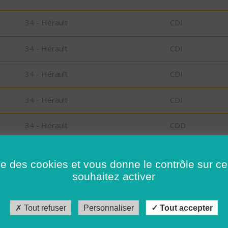
34 - Hérault
CDI
34 - Hérault
CDI
34 - Hérault
CDI
34 - Hérault
CDI
34 - Hérault
CDD
34 - Hérault
CDI
ise des cookies et vous donne le contrôle sur 
souhaitez activer
34 - Hérault
CDD
34 - Hérault
CDI
Tout refuser
Personnaliser
Tout accepter