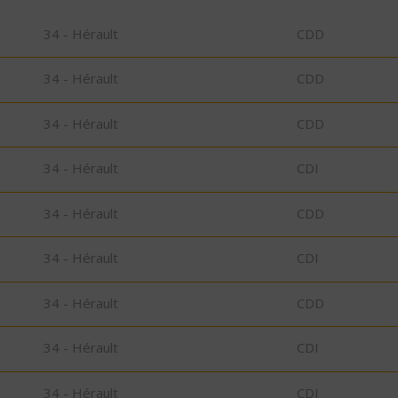
34 - Hérault
CDD
34 - Hérault
CDD
34 - Hérault
CDD
34 - Hérault
CDI
34 - Hérault
CDD
34 - Hérault
CDI
34 - Hérault
CDD
34 - Hérault
CDI
34 - Hérault
CDI