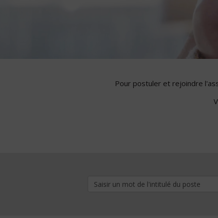
Pour postuler et rejoindre l'a
V