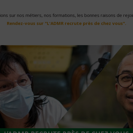
ons sur nos métiers, nos formations, les bonnes raisons de rejoin
Rendez-vous sur "L'ADMR recrute près de chez vous".