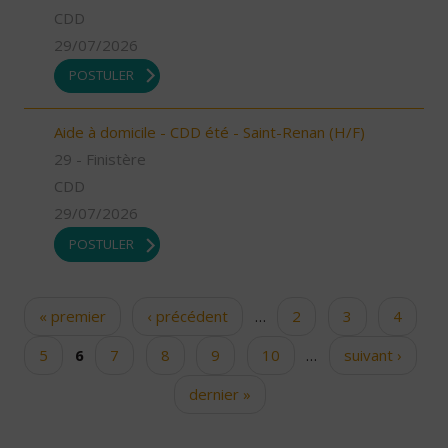
CDD
29/07/2026
POSTULER
Aide à domicile - CDD été - Saint-Renan (H/F)
29 - Finistère
CDD
29/07/2026
POSTULER
« premier
‹ précédent
…
2
3
4
Pages
5
6
7
8
9
10
…
suivant ›
dernier »