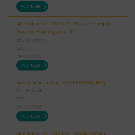
POSTULER
Aide à domicile - CDD été - Plouarzel/Lampaul-
Plouarzel/Ploumoguer (H/F)
29 - Finistère
CDD
29/07/2026
POSTULER
Aide Soignant à domicile CAPESTANG (H/F)
34 - Hérault
CDD
29/07/2026
POSTULER
Aide à domicile - CDD été - Ploudalmézeau,