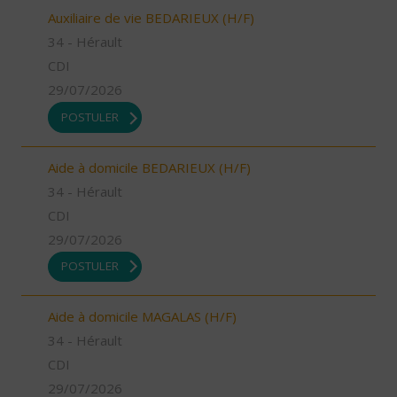
Auxiliaire de vie BEDARIEUX (H/F)
34 - Hérault
CDI
29/07/2026
POSTULER
Aide à domicile BEDARIEUX (H/F)
34 - Hérault
CDI
29/07/2026
POSTULER
Aide à domicile MAGALAS (H/F)
34 - Hérault
CDI
29/07/2026