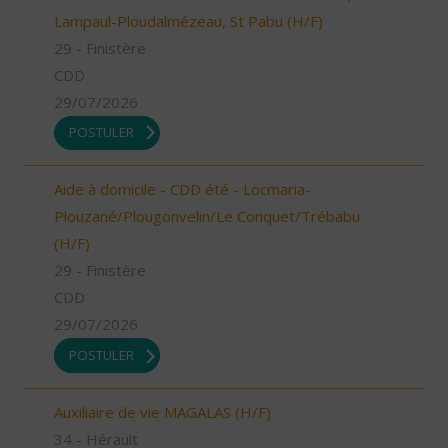
Lampaul-Ploudalmézeau, St Pabu (H/F)
29 - Finistère
CDD
29/07/2026
POSTULER
Aide à domicile - CDD été - Locmaria-
Plouzané/Plougonvelin/Le Conquet/Trébabu
(H/F)
29 - Finistère
CDD
29/07/2026
POSTULER
Auxiliaire de vie MAGALAS (H/F)
34 - Hérault