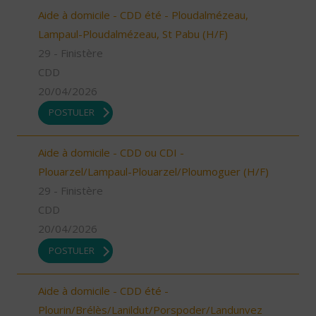
Aide à domicile - CDD été - Ploudalmézeau,
Lampaul-Ploudalmézeau, St Pabu (H/F)
29 - Finistère
CDD
20/04/2026
POSTULER
Aide à domicile - CDD ou CDI -
Plouarzel/Lampaul-Plouarzel/Ploumoguer (H/F)
29 - Finistère
CDD
20/04/2026
POSTULER
Aide à domicile - CDD été -
Plourin/Brélès/Lanildut/Porspoder/Landunvez