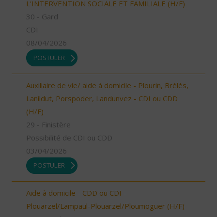
L'INTERVENTION SOCIALE ET FAMILIALE (H/F)
30 - Gard
CDI
08/04/2026
POSTULER
Auxiliaire de vie/ aide à domicile - Plourin, Brélès,
Lanildut, Porspoder, Landunvez - CDI ou CDD
(H/F)
29 - Finistère
Possibilité de CDI ou CDD
03/04/2026
POSTULER
Aide à domicile - CDD ou CDI -
Plouarzel/Lampaul-Plouarzel/Ploumoguer (H/F)