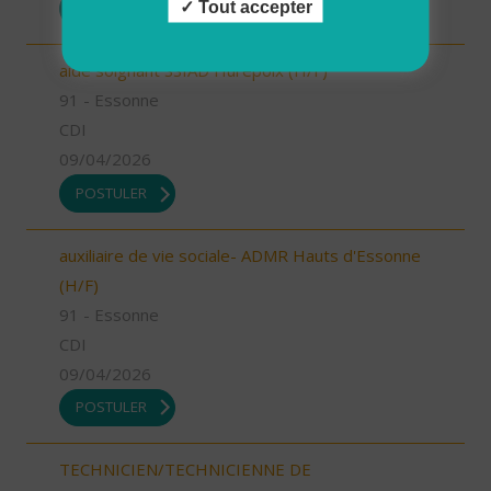
Tout accepter
POSTULER
aide soignant SSIAD Hurepoix (H/F)
91 - Essonne
CDI
09/04/2026
POSTULER
auxiliaire de vie sociale- ADMR Hauts d'Essonne
(H/F)
91 - Essonne
CDI
09/04/2026
POSTULER
TECHNICIEN/TECHNICIENNE DE