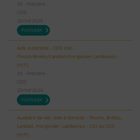
29 - Finistère
CDD
20/04/2026
POSTULER
Aide à domicile - CDD été -
Plourin/Brélès/Lanildut/Porspoder/Landunvez
(H/F)
29 - Finistère
CDD
20/04/2026
POSTULER
Auxiliaire de vie/ aide à domicile - Plourin, Brélès,
Lanildut, Porspoder, Landunvez - CDI ou CDD
(H/F)