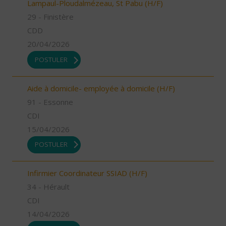
Lampaul-Ploudalmézeau, St Pabu (H/F)
29 - Finistère
CDD
20/04/2026
POSTULER
Aide à domicile- employée à domicile (H/F)
91 - Essonne
CDI
15/04/2026
POSTULER
Infirmier Coordinateur SSIAD (H/F)
34 - Hérault
CDI
14/04/2026