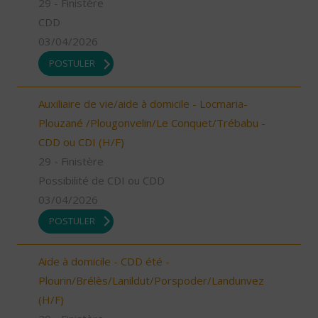
29 - Finistère
CDD
03/04/2026
POSTULER
Auxiliaire de vie/aide à domicile - Locmaria-
Plouzané /Plougonvelin/Le Conquet/Trébabu -
CDD ou CDI (H/F)
29 - Finistère
Possibilité de CDI ou CDD
03/04/2026
POSTULER
Aide à domicile - CDD été -
Plourin/Brélès/Lanildut/Porspoder/Landunvez
(H/F)