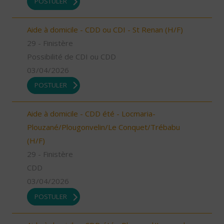
POSTULER
Aide à domicile - CDD ou CDI - St Renan (H/F)
29 - Finistère
Possibilité de CDI ou CDD
03/04/2026
POSTULER
Aide à domicile - CDD été - Locmaria-
Plouzané/Plougonvelin/Le Conquet/Trébabu
(H/F)
29 - Finistère
CDD
03/04/2026
POSTULER