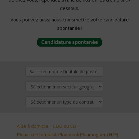
dessous.
Vous pouvez aussi nous transmettre votre candidature
spontanée !
Aide à domicile - CDD ou CDI -
Plouarzel/Lampaul-Plouarzel/Ploumoguer (H/F)