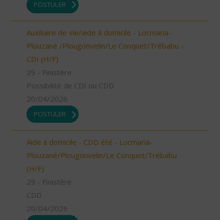
POSTULER
Auxiliaire de vie/aide à domicile - Locmaria-
Plouzané /Plougonvelin/Le Conquet/Trébabu -
CDI (H/F)
29 - Finistère
Possibilité de CDI ou CDD
20/04/2026
POSTULER
Aide à domicile - CDD été - Locmaria-
Plouzané/Plougonvelin/Le Conquet/Trébabu
(H/F)
29 - Finistère
CDD
20/04/2026