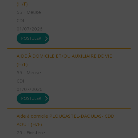
(H/F)
55 - Meuse
CDI
01/07/2026
POSTULER
AIDE À DOMICILE ET/OU AUXILIAIRE DE VIE
(H/F)
55 - Meuse
CDI
01/07/2026
POSTULER
Aide à domicile PLOUGASTEL-DAOULAS- CDD
AOUT (H/F)
29 - Finistère