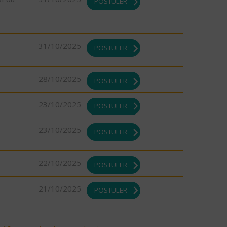
POSTULER
31/10/2025
POSTULER
28/10/2025
POSTULER
23/10/2025
POSTULER
23/10/2025
POSTULER
22/10/2025
POSTULER
21/10/2025
POSTULER