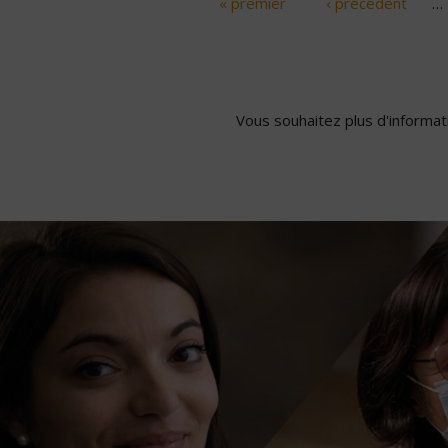
« premier
‹ précédent
…
Pages
Vous souhaitez plus d'informati