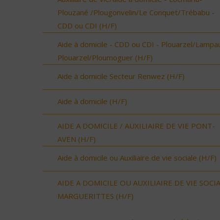
Plouzané /Plougonvelin/Le Conquet/Trébabu -
CDD ou CDI (H/F)
Aide à domicile - CDD ou CDI - Plouarzel/Lampau
Plouarzel/Ploumoguer (H/F)
Aide à domicile Secteur Renwez (H/F)
Aide à domicile (H/F)
AIDE A DOMICILE / AUXILIAIRE DE VIE PONT-
AVEN (H/F)
Aide à domicile ou Auxiliaire de vie sociale (H/F)
AIDE A DOMICILE OU AUXILIAIRE DE VIE SOCI
MARGUERITTES (H/F)