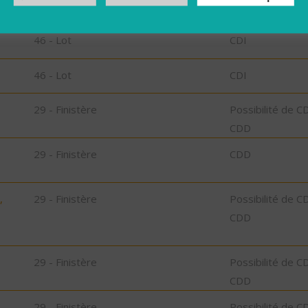
46 - Lot
CDD
46 - Lot
CDI
46 - Lot
CDI
29 - Finistère
Possibilité de C
CDD
29 - Finistère
CDD
,
29 - Finistère
Possibilité de C
CDD
29 - Finistère
Possibilité de C
CDD
29 - Finistère
Possibilité de C