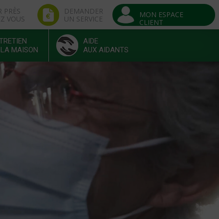
R PRÈS
DEMANDER
MON ESPACE
EZ VOUS
UN SERVICE
CLIENT
TRETIEN
AIDE
 LA MAISON
AUX AIDANTS