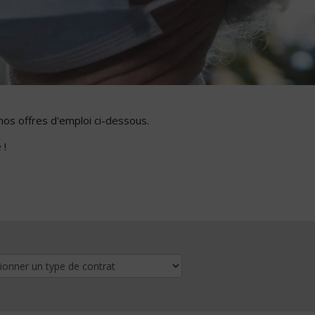
nos offres d'emploi ci-dessous.
 !