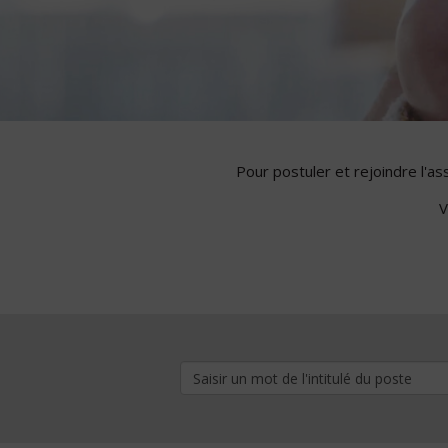
Pour postuler et rejoindre l'a
V