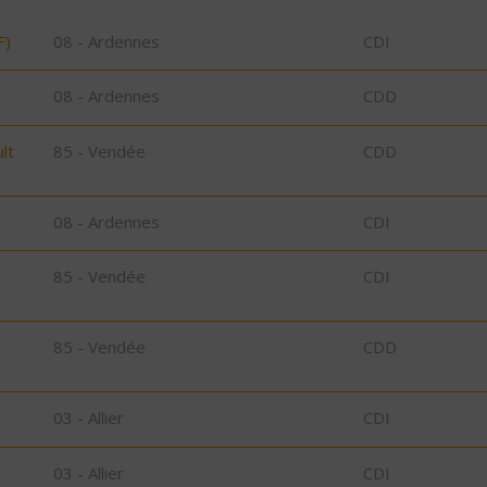
F)
08 - Ardennes
CDI
08 - Ardennes
CDD
lt
85 - Vendée
CDD
08 - Ardennes
CDI
85 - Vendée
CDI
85 - Vendée
CDD
03 - Allier
CDI
03 - Allier
CDI