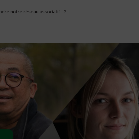
dre notre réseau associatif... ?