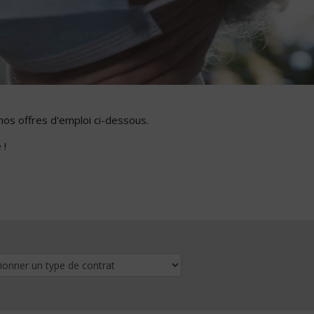
nos offres d'emploi ci-dessous.
 !