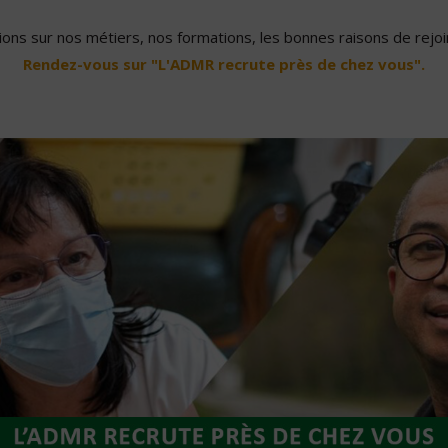
ons sur nos métiers, nos formations, les bonnes raisons de rejoin
Rendez-vous sur "L'ADMR recrute près de chez vous".