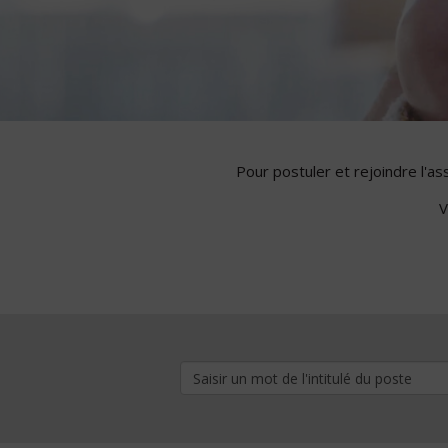
Pour postuler et rejoindre l'a
V