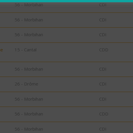
56 - Morbihan
CDI
56 - Morbihan
CDI
56 - Morbihan
CDI
ie
15 - Cantal
CDD
56 - Morbihan
CDI
26 - Drôme
CDI
56 - Morbihan
CDI
56 - Morbihan
CDD
56 - Morbihan
CDI