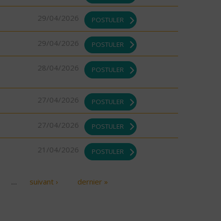
29/04/2026
POSTULER
29/04/2026
POSTULER
28/04/2026
POSTULER
27/04/2026
POSTULER
27/04/2026
POSTULER
21/04/2026
POSTULER
…
suivant ›
dernier »