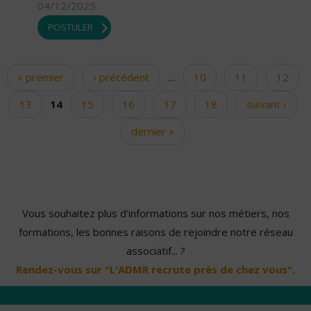
04/12/2025
POSTULER
« premier
‹ précédent
…
10
11
12
Pages
13
14
15
16
17
18
suivant ›
dernier »
Vous souhaitez plus d'informations sur nos métiers, nos
formations, les bonnes raisons de rejoindre notre réseau
associatif... ?
Rendez-vous sur "L'ADMR recrute près de chez vous".