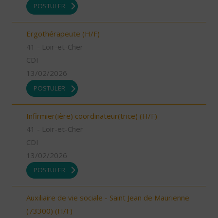
POSTULER
Ergothérapeute (H/F)
41 - Loir-et-Cher
CDI
13/02/2026
POSTULER
Infirmier(ière) coordinateur(trice) (H/F)
41 - Loir-et-Cher
CDI
13/02/2026
POSTULER
Auxiliaire de vie sociale - Saint Jean de Maurienne
(73300) (H/F)