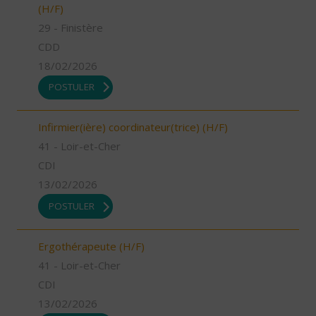
(H/F)
29 - Finistère
CDD
18/02/2026
POSTULER
Infirmier(ière) coordinateur(trice) (H/F)
41 - Loir-et-Cher
CDI
13/02/2026
POSTULER
Ergothérapeute (H/F)
41 - Loir-et-Cher
CDI
13/02/2026