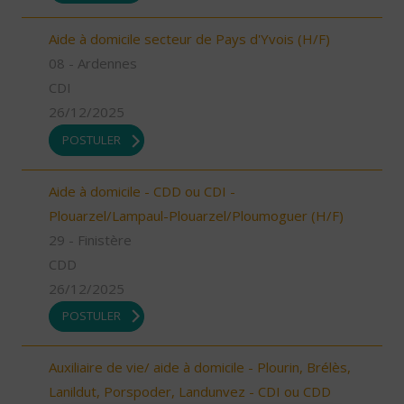
Aide à domicile secteur de Pays d'Yvois (H/F)
08 - Ardennes
CDI
26/12/2025
POSTULER
Aide à domicile - CDD ou CDI -
Plouarzel/Lampaul-Plouarzel/Ploumoguer (H/F)
29 - Finistère
CDD
26/12/2025
POSTULER
Auxiliaire de vie/ aide à domicile - Plourin, Brélès,
Lanildut, Porspoder, Landunvez - CDI ou CDD