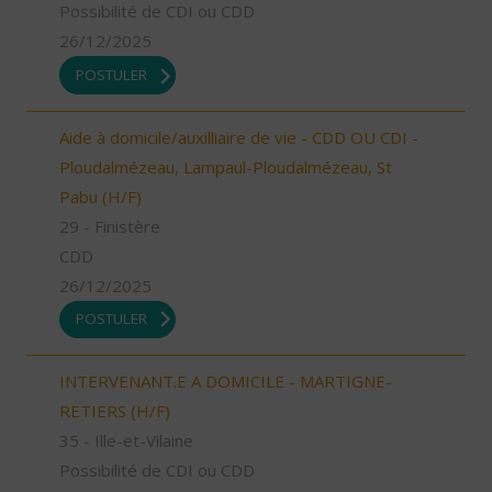
Possibilité de CDI ou CDD
26/12/2025
POSTULER
Aide à domicile/auxilliaire de vie - CDD OU CDI -
Ploudalmézeau, Lampaul-Ploudalmézeau, St
Pabu (H/F)
29 - Finistère
CDD
26/12/2025
POSTULER
INTERVENANT.E A DOMICILE - MARTIGNE-
RETIERS (H/F)
35 - Ille-et-Vilaine
Possibilité de CDI ou CDD